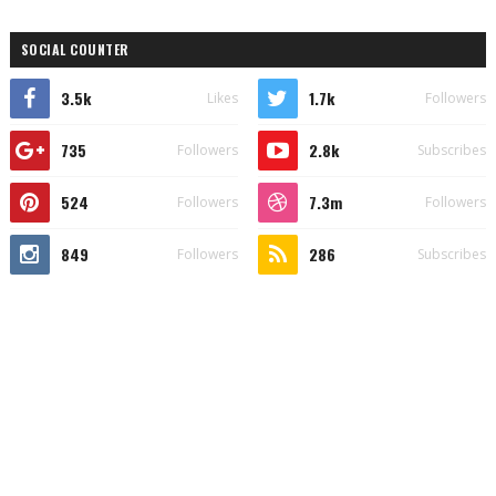
SOCIAL COUNTER
3.5k
1.7k
Likes
Followers
735
2.8k
Followers
Subscribes
524
7.3m
Followers
Followers
849
286
Followers
Subscribes