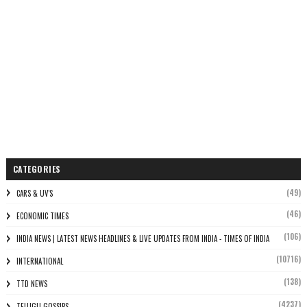
CATEGORIES
(49)
CARS & UV'S
(46)
ECONOMIC TIMES
(106)
INDIA NEWS | LATEST NEWS HEADLINES & LIVE UPDATES FROM INDIA - TIMES OF INDIA
(10716)
INTERNATIONAL
(138)
TTD NEWS
(4237)
TELUGU GOSSIPS