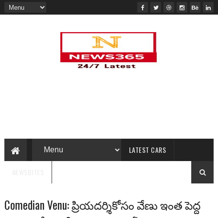
LATEST CARS
NEWSBITES
Comedian Venu: ప్రియదర్శికోసం వేణు ఇంత పెద్ద