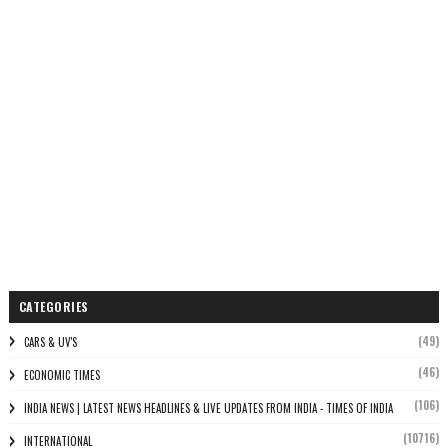
CATEGORIES
(49)
CARS & UV'S
(46)
ECONOMIC TIMES
(106)
INDIA NEWS | LATEST NEWS HEADLINES & LIVE UPDATES FROM INDIA - TIMES OF INDIA
(10716)
INTERNATIONAL