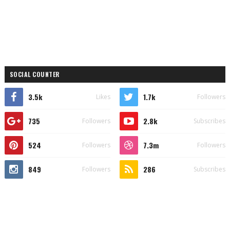
SOCIAL COUNTER
3.5k
1.7k
Likes
Followers
735
2.8k
Followers
Subscribes
524
7.3m
Followers
Followers
849
286
Followers
Subscribes