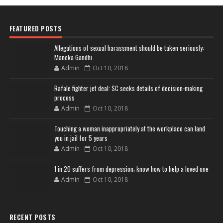
FEATURED POSTS
Allegations of sexual harassment should be taken seriously:
Maneka Gandhi
Admin
Oct 10, 2018
Rafale fighter jet deal: SC seeks details of decision-making
process
Admin
Oct 10, 2018
Touching a woman inappropriately at the workplace can land
you in jail for 5 years
Admin
Oct 10, 2018
1 in 20 suffers from depression; know how to help a loved one
Admin
Oct 10, 2018
RECENT POSTS