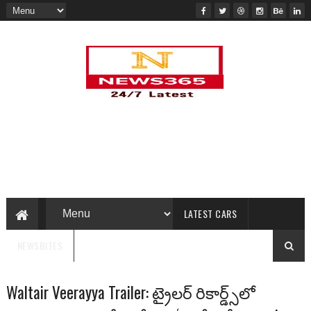
LATEST CARS
NEWSBITES
Waltair Veerayya Trailer: ట్రైల‌ర్ రికార్డ్స్‌లో