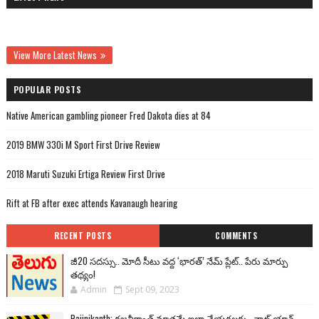
View More Latest News
POPULAR POSTS
Native American gambling pioneer Fred Dakota dies at 84
2019 BMW 330i M Sport First Drive Review
2018 Maruti Suzuki Ertiga Review First Drive
Rift at FB after exec attends Kavanaugh hearing
RECENT POSTS
COMMENTS
జీ20 సదస్సు.. మోదీ సీటు వద్ద ‘భారత్’ నేమ్ ప్లేట్‌.. పేరు మార్పు
తథ్యం!
Admin
Sept 09, 2023
Rajinikanth: రజనీకాంత్ మాత్రమే ఇలా చేయగలరు.. వాట్ యాన్