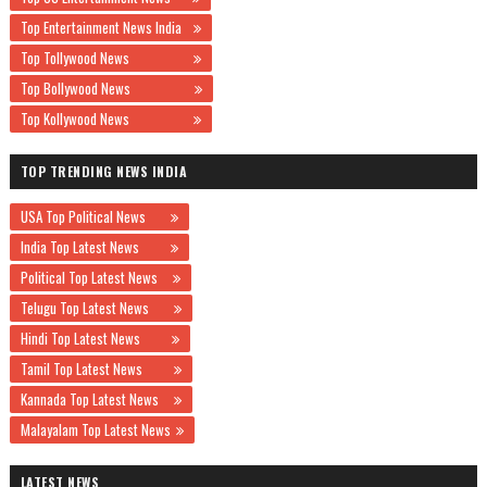
Top Entertainment News India
Top Tollywood News
Top Bollywood News
Top Kollywood News
TOP TRENDING NEWS INDIA
USA Top Political News
India Top Latest News
Political Top Latest News
Telugu Top Latest News
Hindi Top Latest News
Tamil Top Latest News
Kannada Top Latest News
Malayalam Top Latest News
LATEST NEWS