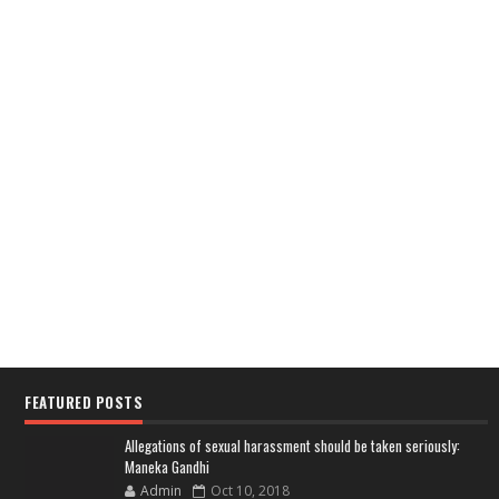
FEATURED POSTS
Allegations of sexual harassment should be taken seriously:
Maneka Gandhi
Admin
Oct 10, 2018