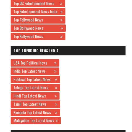
Top US Entertainment News
Top Entertainment News India
Top Tollywood News
Top Bollywood News
Top Kollywood News
TOP TRENDING NEWS INDIA
USA Top Political News
India Top Latest News
Political Top Latest News
Telugu Top Latest News
Hindi Top Latest News
Tamil Top Latest News
Kannada Top Latest News
Malayalam Top Latest News