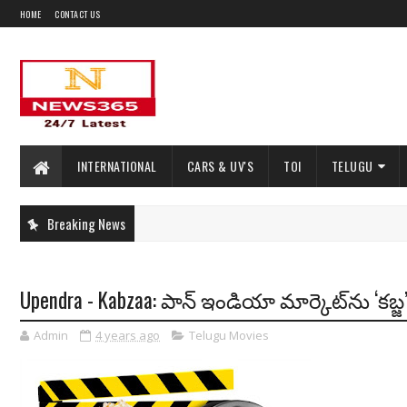
HOME
CONTACT US
INTERNATIONAL
CARS & UV'S
TOI
TELUGU
Breaking News
Upendra - Kabzaa: పాన్ ఇండియా మార్కెట్‌ను ‘కబ్జ’ 
Admin
4 years ago
Telugu Movies