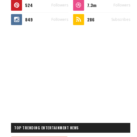
524
7.3m
Followers
Followers
849
286
Followers
Subscribes
TOP TRENDING ENTERTAINMENT NEWS