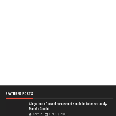
FEATURED POSTS
Allegations of sexual harassment should be taken seriously:
Maneka Gandhi
Admin
Oct 10, 2018