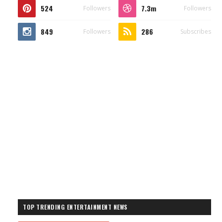
524
7.3m
Followers
Followers
849
286
Followers
Subscribes
TOP TRENDING ENTERTAINMENT NEWS