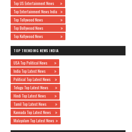
Top US Entertainment News
Top Entertainment News India
Top Tollywood News
Top Bollywood News
Top Kollywood News
TOP TRENDING NEWS INDIA
USA Top Political News
India Top Latest News
Political Top Latest News
Telugu Top Latest News
Hindi Top Latest News
Tamil Top Latest News
Kannada Top Latest News
Malayalam Top Latest News