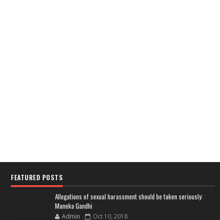
FEATURED POSTS
Allegations of sexual harassment should be taken seriously:
Maneka Gandhi
Admin
Oct 10, 2018