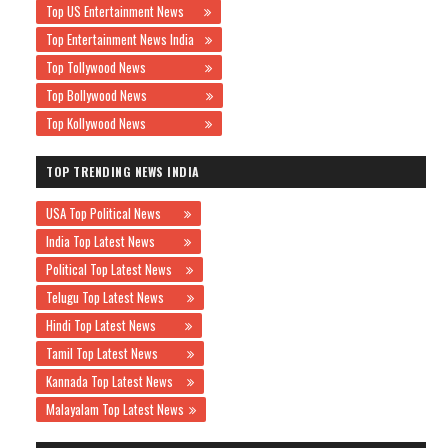
Top US Entertainment News
Top Entertainment News India
Top Tollywood News
Top Bollywood News
Top Kollywood News
TOP TRENDING NEWS INDIA
USA Top Political News
India Top Latest News
Political Top Latest News
Telugu Top Latest News
Hindi Top Latest News
Tamil Top Latest News
Kannada Top Latest News
Malayalam Top Latest News