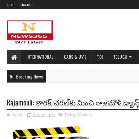
HOME
CONTACT US
INTERNATIONAL
CARS & UV'S
TOI
TELUGU
Breaking News
Rajamouli: తారక్, చరణ్‌కు మించి రాజమౌళి డ్యాన్స్..
Admin
4 years ago
Telugu Movies