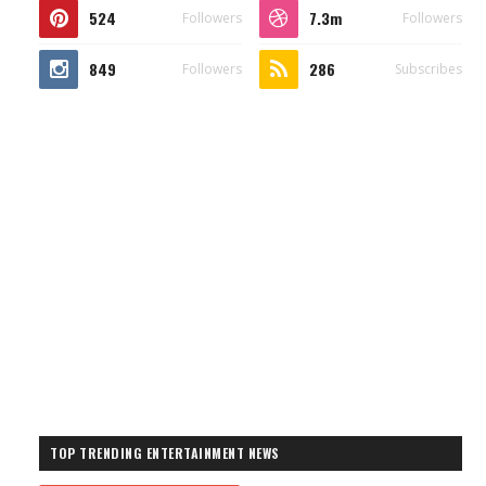
524
7.3m
Followers
Followers
849
286
Followers
Subscribes
TOP TRENDING ENTERTAINMENT NEWS