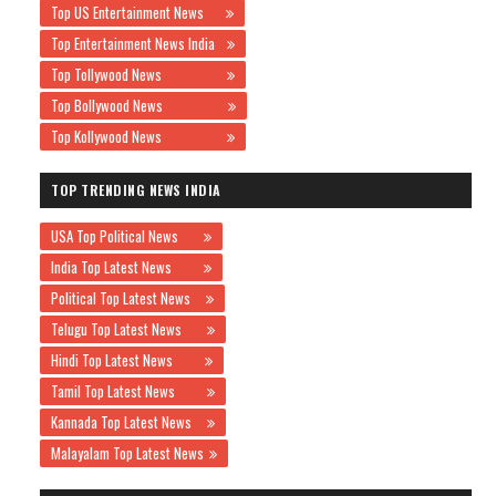
Top US Entertainment News
Top Entertainment News India
Top Tollywood News
Top Bollywood News
Top Kollywood News
TOP TRENDING NEWS INDIA
USA Top Political News
India Top Latest News
Political Top Latest News
Telugu Top Latest News
Hindi Top Latest News
Tamil Top Latest News
Kannada Top Latest News
Malayalam Top Latest News