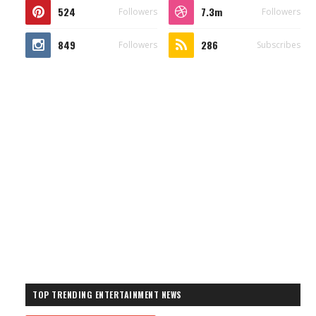
524
7.3m
Followers
Followers
849
286
Followers
Subscribes
TOP TRENDING ENTERTAINMENT NEWS