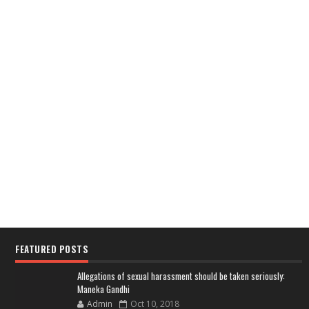
FEATURED POSTS
Allegations of sexual harassment should be taken seriously:
Maneka Gandhi
Admin
Oct 10, 2018