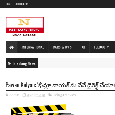
HOME
CONTACT US
INTERNATIONAL
CARS & UV'S
TOI
TELUGU
Breaking News
Pawan Kalyan: ‘భీమ్లా నాయక్’ను నేనే డైరెక్ట్ చేయా
Admin
4 years ago
Telugu Movies