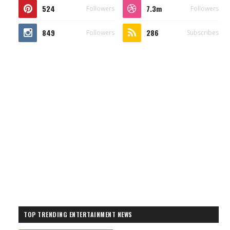
524
7.3m
Followers
Followers
849
286
Followers
Subscribes
TOP TRENDING ENTERTAINMENT NEWS