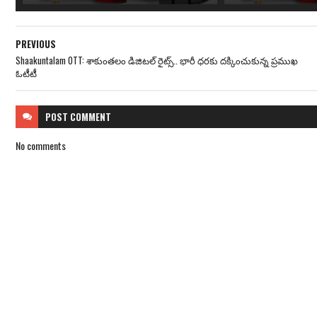
PREVIOUS
Shaakuntalam OTT: శాకుంతలం డిజిటల్ రైట్స్.. భారీ ధరకు దక్కించుకున్న ప్రముఖ
ఓటీటీ
POST
COMMENT
No comments