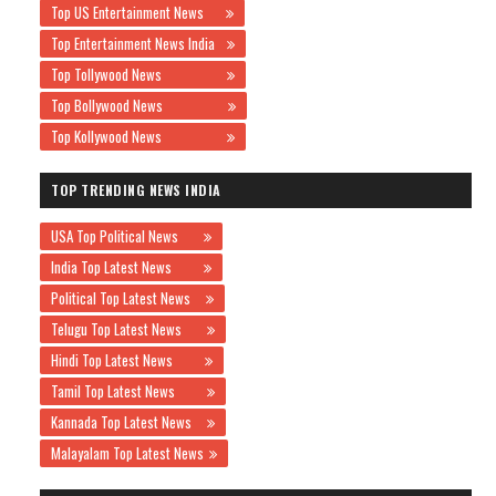
Top US Entertainment News
Top Entertainment News India
Top Tollywood News
Top Bollywood News
Top Kollywood News
TOP TRENDING NEWS INDIA
USA Top Political News
India Top Latest News
Political Top Latest News
Telugu Top Latest News
Hindi Top Latest News
Tamil Top Latest News
Kannada Top Latest News
Malayalam Top Latest News