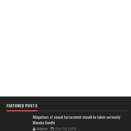
FEATURED POSTS
Allegations of sexual harassment should be taken seriously:
Maneka Gandhi
Admin
Oct 10, 2018