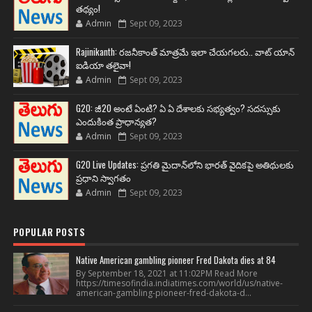
తథ్యం!
Admin
Sept 09, 2023
Rajinikanth: రజనీకాంత్ మాత్రమే ఇలా చేయగలరు.. వాట్ యాన్
ఐడియా తలైవా!
Admin
Sept 09, 2023
G20: జీ20 అంటే ఏంటి? ఏ ఏ దేశాలకు సభ్యత్వం? సదస్సుకు
ఎందుకింత ప్రాధాన్యత?
Admin
Sept 09, 2023
G20 Live Updates: ప్రగతి మైదాన్‌లోని భారత్ వైదికపై అతిథులకు
ప్రధాని స్వాగతం
Admin
Sept 09, 2023
POPULAR POSTS
Native American gambling pioneer Fred Dakota dies at 84
By September 18, 2021 at 11:02PM Read More
https://timesofindia.indiatimes.com/world/us/native-
american-gambling-pioneer-fred-dakota-d...