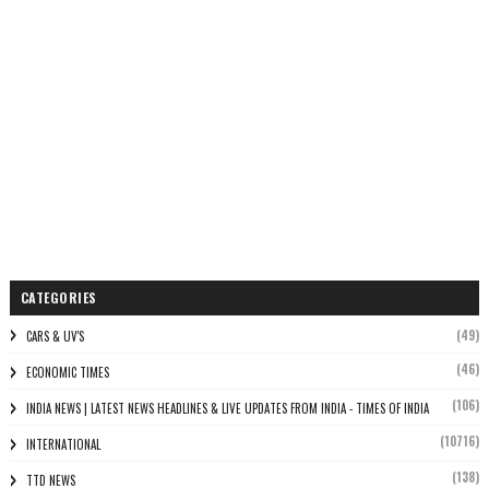
CATEGORIES
(49)
CARS & UV'S
(46)
ECONOMIC TIMES
(106)
INDIA NEWS | LATEST NEWS HEADLINES & LIVE UPDATES FROM INDIA - TIMES OF INDIA
(10716)
INTERNATIONAL
(138)
TTD NEWS