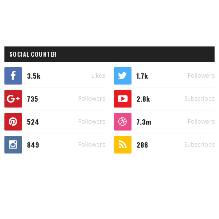
SOCIAL COUNTER
3.5k
1.7k
Likes
Followers
735
2.8k
Followers
Subscribes
524
7.3m
Followers
Followers
849
286
Followers
Subscribes