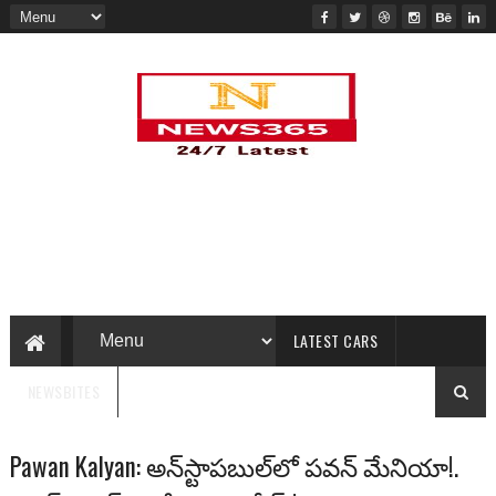
LATEST CARS
NEWSBITES
Pawan Kalyan: అన్‌స్టాపబుల్‌లో పవన్ మేనియా!.