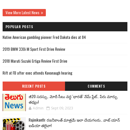
View More Latest News
POPULAR POSTS
Native American gambling pioneer Fred Dakota dies at 84
2019 BMW 330i M Sport First Drive Review
2018 Maruti Suzuki Ertiga Review First Drive
Rift at FB after exec attends Kavanaugh hearing
RECENT POSTS
COMMENTS
జీ20 సదస్సు.. మోదీ సీటు వద్ద ‘భారత్’ నేమ్ ప్లేట్‌.. పేరు మార్పు
తథ్యం!
Admin
Sept 09, 2023
Rajinikanth: రజనీకాంత్ మాత్రమే ఇలా చేయగలరు.. వాట్ యాన్
ఐడియా తలైవా!