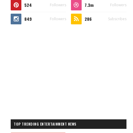
524
7.3m
Followers
Followers
849
286
Followers
Subscribes
TOP TRENDING ENTERTAINMENT NEWS