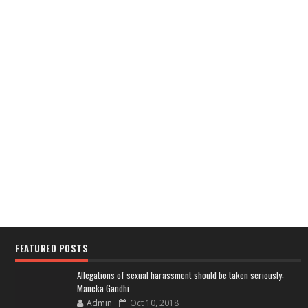
FEATURED POSTS
Allegations of sexual harassment should be taken seriously:
Maneka Gandhi
Admin
Oct 10, 2018