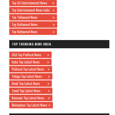
Top US Entertainment News
Top Entertainment News India
Top Tollywood News
Top Bollywood News
Top Kollywood News
TOP TRENDING NEWS INDIA
USA Top Political News
India Top Latest News
Political Top Latest News
Telugu Top Latest News
Hindi Top Latest News
Tamil Top Latest News
Kannada Top Latest News
Malayalam Top Latest News