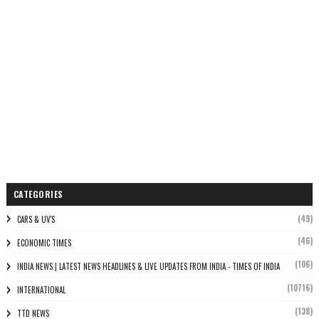
CATEGORIES
(49)
CARS & UV'S
(46)
ECONOMIC TIMES
(106)
INDIA NEWS | LATEST NEWS HEADLINES & LIVE UPDATES FROM INDIA - TIMES OF INDIA
(10716)
INTERNATIONAL
(138)
TTD NEWS