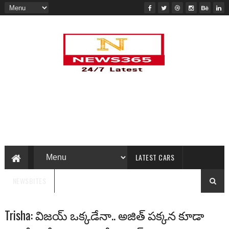
LATEST CARS
NEWSBITES
Trisha: విజయ్‌ ఒక్కడేనా.. అజిత్‌ పక్కన కూడా