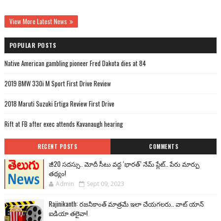
View More Latest News
POPULAR POSTS
Native American gambling pioneer Fred Dakota dies at 84
2019 BMW 330i M Sport First Drive Review
2018 Maruti Suzuki Ertiga Review First Drive
Rift at FB after exec attends Kavanaugh hearing
RECENT POSTS
COMMENTS
జీ20 సదస్సు.. మోదీ సీటు వద్ద ‘భారత్’ నేమ్ ప్లేట్‌.. పేరు మార్పు
తథ్యం!
Admin
Sept 09, 2023
Rajinikanth: రజనీకాంత్ మాత్రమే ఇలా చేయగలరు.. వాట్ యాన్
ఐడియా తలైవా!