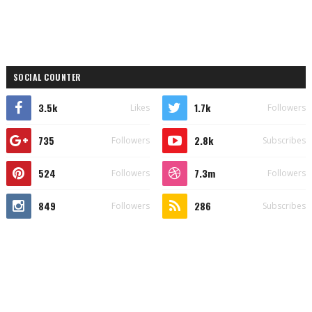
SOCIAL COUNTER
3.5k
1.7k
Likes
Followers
735
2.8k
Followers
Subscribes
524
7.3m
Followers
Followers
849
286
Followers
Subscribes