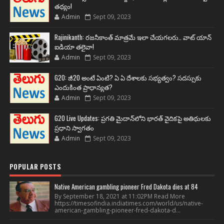
తథ్యం!
Admin
Sept 09, 2023
Rajinikanth: రజనీకాంత్ మాత్రమే ఇలా చేయగలరు.. వాట్ యాన్
ఐడియా తలైవా!
Admin
Sept 09, 2023
G20: జీ20 అంటే ఏంటి? ఏ ఏ దేశాలకు సభ్యత్వం? సదస్సుకు
ఎందుకింత ప్రాధాన్యత?
Admin
Sept 09, 2023
G20 Live Updates: ప్రగతి మైదాన్‌లోని భారత్ వైదికపై అతిథులకు
ప్రధాని స్వాగతం
Admin
Sept 09, 2023
POPULAR POSTS
Native American gambling pioneer Fred Dakota dies at 84
By September 18, 2021 at 11:02PM Read More
https://timesofindia.indiatimes.com/world/us/native-
american-gambling-pioneer-fred-dakota-d...