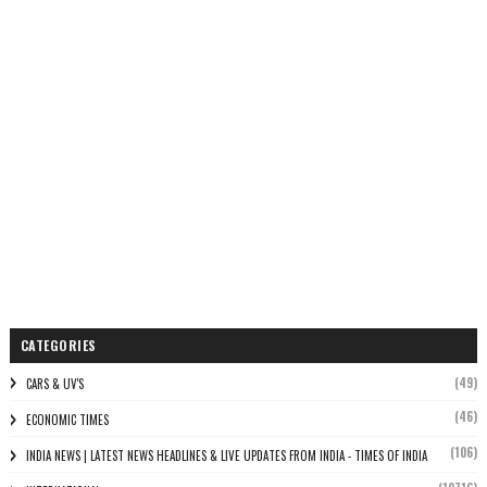
CATEGORIES
(49)
CARS & UV'S
(46)
ECONOMIC TIMES
(106)
INDIA NEWS | LATEST NEWS HEADLINES & LIVE UPDATES FROM INDIA - TIMES OF INDIA