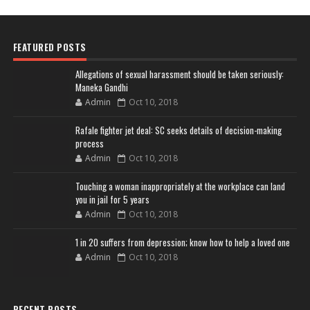
FEATURED POSTS
Allegations of sexual harassment should be taken seriously:
Maneka Gandhi
Admin
Oct 10, 2018
Rafale fighter jet deal: SC seeks details of decision-making
process
Admin
Oct 10, 2018
Touching a woman inappropriately at the workplace can land
you in jail for 5 years
Admin
Oct 10, 2018
1 in 20 suffers from depression; know how to help a loved one
Admin
Oct 10, 2018
RECENT POSTS