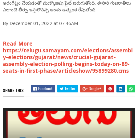
అరంగేట్రం చేయడంతో ముక్కోణపు ఫైట్‌ జరుగుతోంది. ఈసారి గుజరాతీలు
ఎలాంటి తీర్పు ఇస్తారోనన్న అంశం ఉత్కంఠ రేపుతోంది.
By December 01, 2022 at 07:46AM
Read More
https://telugu.samayam.com/elections/assembl
y-elections/gujarat/news/crucial-gujarat-
assembly-election-polling-begins-today-on-89-
seats-in-first-phase/articleshow/95899280.cms
Facebook
Twitter
Google+
SHARE THIS