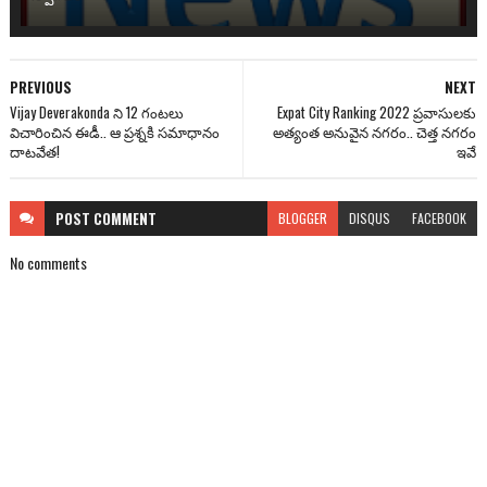
PREVIOUS
NEXT
Vijay Deverakonda ని 12 గంటలు
Expat City Ranking 2022 ప్రవాసులకు
విచారించిన ఈడీ.. ఆ ప్రశ్నకి సమాధానం
అత్యంత అనువైన నగరం.. చెత్త నగరం
దాటవేత!
ఇవే
POST
COMMENT
BLOGGER
DISQUS
FACEBOOK
No comments