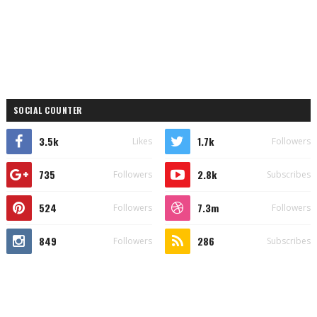
SOCIAL COUNTER
3.5k
1.7k
Likes
Followers
735
2.8k
Followers
Subscribes
524
7.3m
Followers
Followers
849
286
Followers
Subscribes