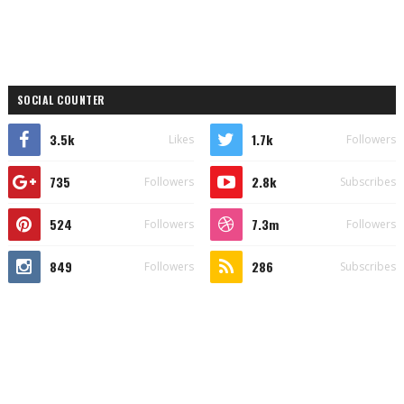
SOCIAL COUNTER
3.5k
1.7k
Likes
Followers
735
2.8k
Followers
Subscribes
524
7.3m
Followers
Followers
849
286
Followers
Subscribes