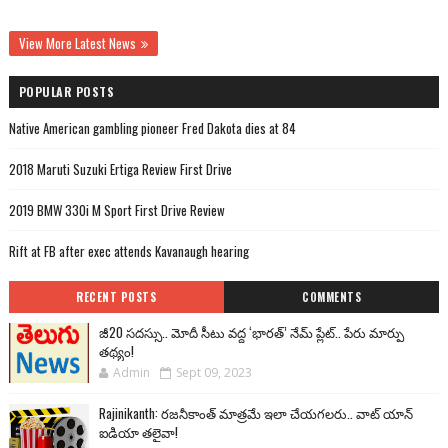
View More Latest News
POPULAR POSTS
Native American gambling pioneer Fred Dakota dies at 84
2018 Maruti Suzuki Ertiga Review First Drive
2019 BMW 330i M Sport First Drive Review
Rift at FB after exec attends Kavanaugh hearing
RECENT POSTS
COMMENTS
జీ20 సదస్సు.. మోదీ సీటు వద్ద ‘భారత్’ నేమ్ ప్లేట్‌.. పేరు మార్పు
తథ్యం!
Admin
Sept 09, 2023
Rajinikanth: రజనీకాంత్ మాత్రమే ఇలా చేయగలరు.. వాట్ యాన్
ఐడియా తలైవా!