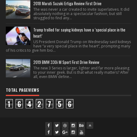
2018 Maruti Suzuki Ertiga Review First Drive
The was never a car created to invite superlatives. It did
absolutely nothing in a spectacular fashion, but still
struggled to find any...
Trump trolled for saying kidneys have a ‘special place in the
heart’
US President Donald Trump on Wednesday said kidneys
have “a very special place in the heart”, prompting many
of his critics to give him bio...
2019 BMW 330i M Sport First Drive Review
The new 3 Series is larger, lighter and far more pleasing
to your inner geek. But is that what really matters? After
all, even BMW define...
TOTAL PAGEVIEWS
1
6
4
2
7
5
6