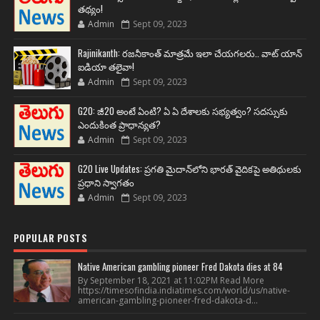
తథ్యం!
Admin
Sept 09, 2023
Rajinikanth: రజనీకాంత్ మాత్రమే ఇలా చేయగలరు.. వాట్ యాన్
ఐడియా తలైవా!
Admin
Sept 09, 2023
G20: జీ20 అంటే ఏంటి? ఏ ఏ దేశాలకు సభ్యత్వం? సదస్సుకు
ఎందుకింత ప్రాధాన్యత?
Admin
Sept 09, 2023
G20 Live Updates: ప్రగతి మైదాన్‌లోని భారత్ వైదికపై అతిథులకు
ప్రధాని స్వాగతం
Admin
Sept 09, 2023
POPULAR POSTS
Native American gambling pioneer Fred Dakota dies at 84
By September 18, 2021 at 11:02PM Read More
https://timesofindia.indiatimes.com/world/us/native-
american-gambling-pioneer-fred-dakota-d...