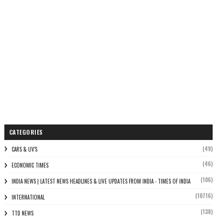
CATEGORIES
(49)
CARS & UV'S
(46)
ECONOMIC TIMES
(106)
INDIA NEWS | LATEST NEWS HEADLINES & LIVE UPDATES FROM INDIA - TIMES OF INDIA
(10716)
INTERNATIONAL
(138)
TTD NEWS