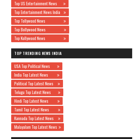
Top US Entertainment News
Top Entertainment News India
Top Tollywood News
Top Bollywood News
Top Kollywood News
TOP TRENDING NEWS INDIA
USA Top Political News
India Top Latest News
Political Top Latest News
Telugu Top Latest News
Hindi Top Latest News
Tamil Top Latest News
Kannada Top Latest News
Malayalam Top Latest News