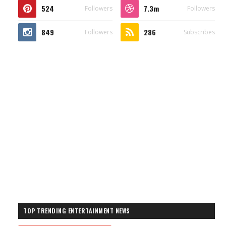
524
7.3m
Followers
Followers
849
286
Followers
Subscribes
TOP TRENDING ENTERTAINMENT NEWS