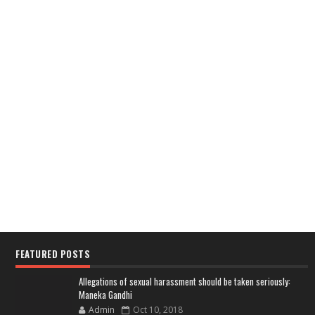
FEATURED POSTS
Allegations of sexual harassment should be taken seriously:
Maneka Gandhi
Admin
Oct 10, 2018