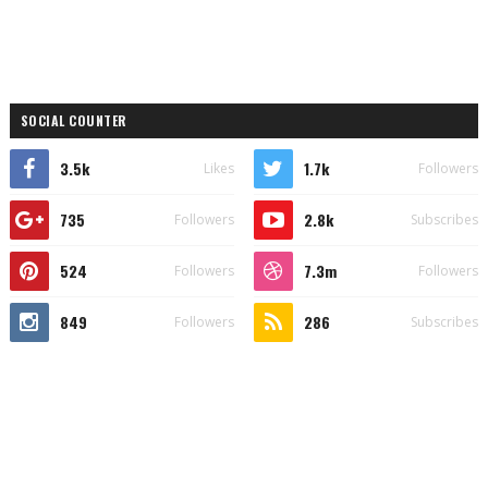
SOCIAL COUNTER
3.5k
1.7k
Likes
Followers
735
2.8k
Followers
Subscribes
524
7.3m
Followers
Followers
849
286
Followers
Subscribes