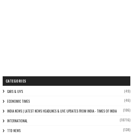
CATEGORIES
(49)
CARS & UV'S
(46)
ECONOMIC TIMES
(106)
INDIA NEWS | LATEST NEWS HEADLINES & LIVE UPDATES FROM INDIA - TIMES OF INDIA
(10716)
INTERNATIONAL
(138)
TTD NEWS