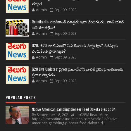
తథ్యం!
Admin
Sept 09, 2023
Rajinikanth: రజనీకాంత్ మాత్రమే ఇలా చేయగలరు.. వాట్ యాన్
ఐడియా తలైవా!
Admin
Sept 09, 2023
G20: జీ20 అంటే ఏంటి? ఏ ఏ దేశాలకు సభ్యత్వం? సదస్సుకు
ఎందుకింత ప్రాధాన్యత?
Admin
Sept 09, 2023
G20 Live Updates: ప్రగతి మైదాన్‌లోని భారత్ వైదికపై అతిథులకు
ప్రధాని స్వాగతం
Admin
Sept 09, 2023
POPULAR POSTS
Native American gambling pioneer Fred Dakota dies at 84
By September 18, 2021 at 11:02PM Read More
https://timesofindia.indiatimes.com/world/us/native-
american-gambling-pioneer-fred-dakota-d...