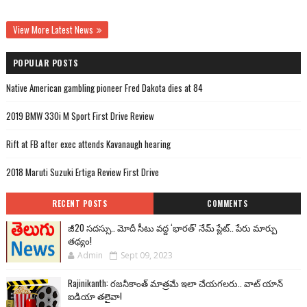
View More Latest News
POPULAR POSTS
Native American gambling pioneer Fred Dakota dies at 84
2019 BMW 330i M Sport First Drive Review
Rift at FB after exec attends Kavanaugh hearing
2018 Maruti Suzuki Ertiga Review First Drive
RECENT POSTS
COMMENTS
జీ20 సదస్సు.. మోదీ సీటు వద్ద ‘భారత్’ నేమ్ ప్లేట్‌.. పేరు మార్పు
తథ్యం!
Admin
Sept 09, 2023
Rajinikanth: రజనీకాంత్ మాత్రమే ఇలా చేయగలరు.. వాట్ యాన్
ఐడియా తలైవా!