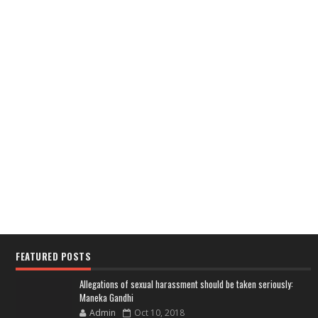
FEATURED POSTS
Allegations of sexual harassment should be taken seriously:
Maneka Gandhi
Admin
Oct 10, 2018