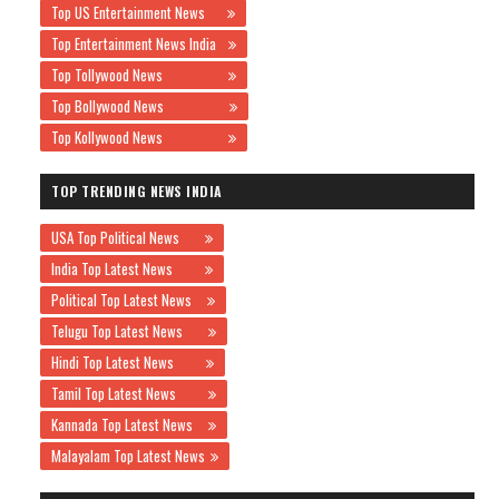
Top US Entertainment News
Top Entertainment News India
Top Tollywood News
Top Bollywood News
Top Kollywood News
TOP TRENDING NEWS INDIA
USA Top Political News
India Top Latest News
Political Top Latest News
Telugu Top Latest News
Hindi Top Latest News
Tamil Top Latest News
Kannada Top Latest News
Malayalam Top Latest News