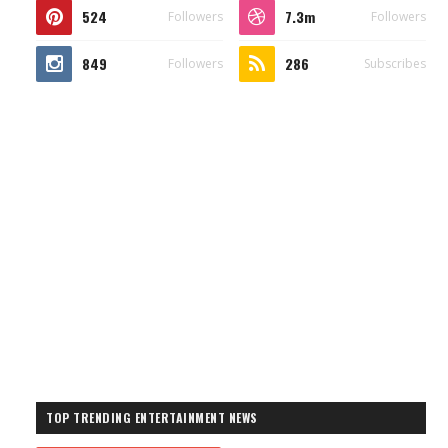
524
7.3m
Followers
Followers
849
286
Followers
Subscribes
TOP TRENDING ENTERTAINMENT NEWS