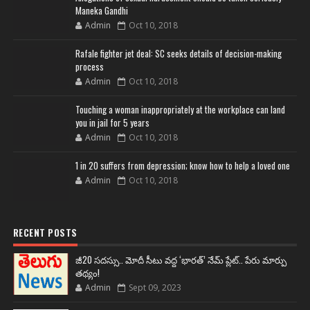
Maneka Gandhi
Admin
Oct 10, 2018
Rafale fighter jet deal: SC seeks details of decision-making
process
Admin
Oct 10, 2018
Touching a woman inappropriately at the workplace can land
you in jail for 5 years
Admin
Oct 10, 2018
1 in 20 suffers from depression; know how to help a loved one
Admin
Oct 10, 2018
RECENT POSTS
జీ20 సదస్సు.. మోదీ సీటు వద్ద ‘భారత్’ నేమ్ ప్లేట్‌.. పేరు మార్పు
తథ్యం!
Admin
Sept 09, 2023