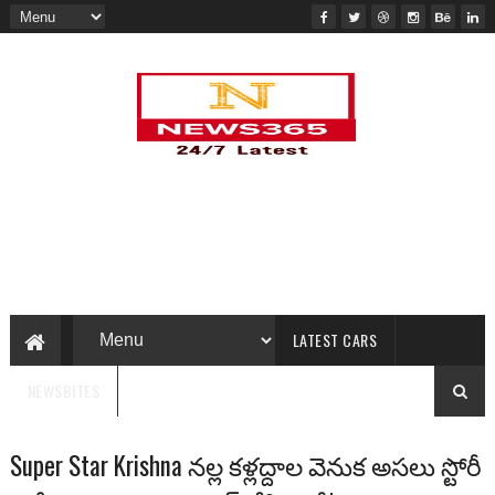
LATEST CARS
NEWSBITES
Super Star Krishna నల్ల కళ్లద్దాల వెనుక అసలు స్టోరీ