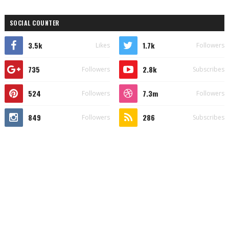
SOCIAL COUNTER
3.5k
1.7k
Likes
Followers
735
2.8k
Followers
Subscribes
524
7.3m
Followers
Followers
849
286
Followers
Subscribes