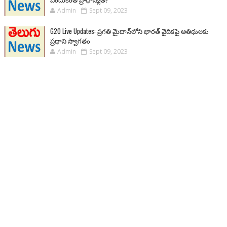
Admin
Sept 09, 2023
G20 Live Updates: ప్రగతి మైదాన్‌లోని భారత్ వైదికపై అతిథులకు
ప్రధాని స్వాగతం
Admin
Sept 09, 2023