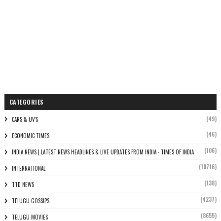
CATEGORIES
(49)
CARS & UV'S
(46)
ECONOMIC TIMES
(106)
INDIA NEWS | LATEST NEWS HEADLINES & LIVE UPDATES FROM INDIA - TIMES OF INDIA
(10716)
INTERNATIONAL
(138)
TTD NEWS
(4237)
TELUGU GOSSIPS
(8655)
TELUGU MOVIES