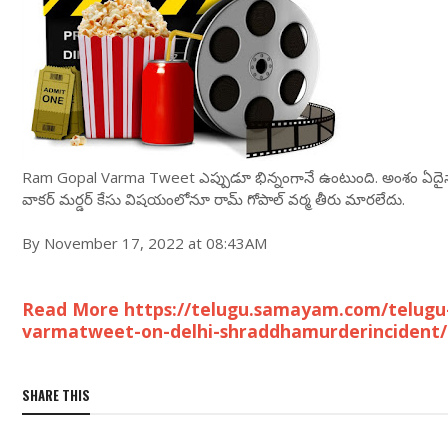
Ram Gopal Varma Tweet ఎప్పుడూ భిన్నంగానే ఉంటుంది. అంశం ఏదైనా అ
వాకర్ మర్డర్ కేసు విషయంలోనూ రామ్ గోపాల్ వర్మ తీరు మారలేదు.
By November 17, 2022 at 08:43AM
Read More https://telugu.samayam.com/telugu
varmatweet-on-delhi-shraddhamurderincident/
SHARE THIS