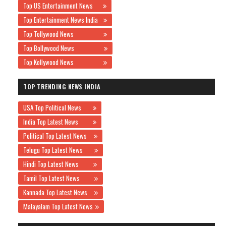
Top US Entertainment News
Top Entertainment News India
Top Tollywood News
Top Bollywood News
Top Kollywood News
TOP TRENDING NEWS INDIA
USA Top Political News
India Top Latest News
Political Top Latest News
Telugu Top Latest News
Hindi Top Latest News
Tamil Top Latest News
Kannada Top Latest News
Malayalam Top Latest News