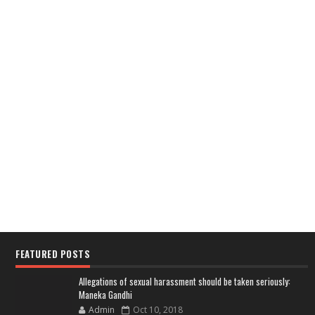
FEATURED POSTS
Allegations of sexual harassment should be taken seriously:
Maneka Gandhi
Admin
Oct 10, 2018