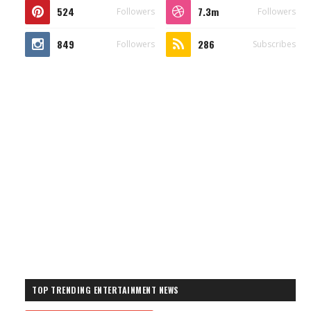
524
7.3m
Followers
Followers
849
286
Followers
Subscribes
TOP TRENDING ENTERTAINMENT NEWS