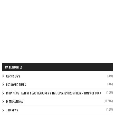
CATEGORIES
(49)
CARS & UV'S
(46)
ECONOMIC TIMES
(106)
INDIA NEWS | LATEST NEWS HEADLINES & LIVE UPDATES FROM INDIA - TIMES OF INDIA
(10716)
INTERNATIONAL
(138)
TTD NEWS