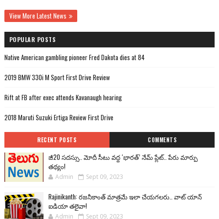
View More Latest News
POPULAR POSTS
Native American gambling pioneer Fred Dakota dies at 84
2019 BMW 330i M Sport First Drive Review
Rift at FB after exec attends Kavanaugh hearing
2018 Maruti Suzuki Ertiga Review First Drive
RECENT POSTS
COMMENTS
జీ20 సదస్సు.. మోదీ సీటు వద్ద ‘భారత్’ నేమ్ ప్లేట్‌.. పేరు మార్పు
తథ్యం!
Admin
Sept 09, 2023
Rajinikanth: రజనీకాంత్ మాత్రమే ఇలా చేయగలరు.. వాట్ యాన్
ఐడియా తలైవా!
Admin
Sept 09, 2023