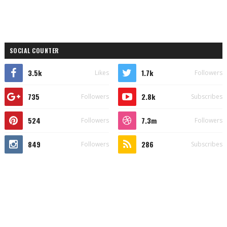
SOCIAL COUNTER
3.5k
1.7k
Likes
Followers
735
2.8k
Followers
Subscribes
524
7.3m
Followers
Followers
849
286
Followers
Subscribes