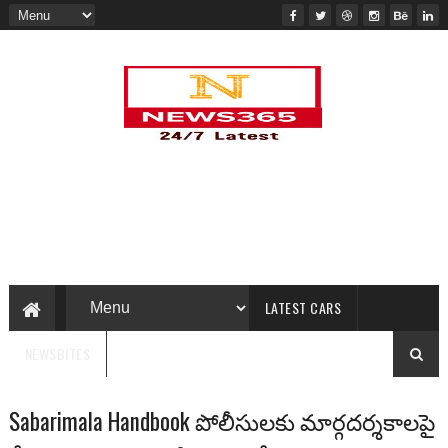
LATEST CARS
NEWSBITES
Sabarimala Handbook పోలీసులకు మార్గదర్శకాలపై