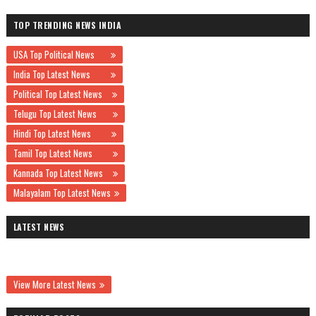
TOP TRENDING NEWS INDIA
USA Top Political News
India Top Latest News
Political Top Latest News
Telugu Top Latest News
Hindi Top Latest News
Tamil Top Latest News
Kannada Top Latest News
Malayalam Top Latest News
LATEST NEWS
View More Latest News