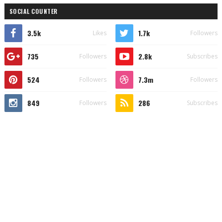
SOCIAL COUNTER
3.5k
1.7k
Likes
Followers
735
2.8k
Followers
Subscribes
524
7.3m
Followers
Followers
849
286
Followers
Subscribes