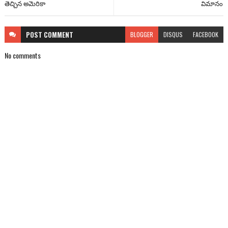
తెచ్చిన అమెరికా
విమానం
POST
COMMENT
BLOGGER
DISQUS
FACEBOOK
No comments