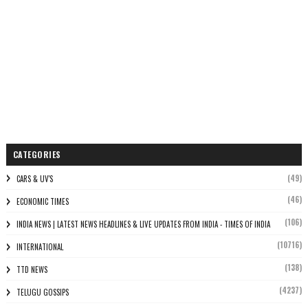
CATEGORIES
(49)
CARS & UV'S
(46)
ECONOMIC TIMES
(106)
INDIA NEWS | LATEST NEWS HEADLINES & LIVE UPDATES FROM INDIA - TIMES OF INDIA
(10716)
INTERNATIONAL
(138)
TTD NEWS
(4237)
TELUGU GOSSIPS