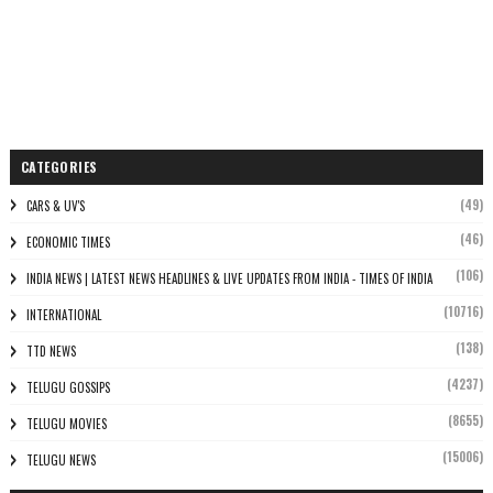
CATEGORIES
(49)
CARS & UV'S
(46)
ECONOMIC TIMES
(106)
INDIA NEWS | LATEST NEWS HEADLINES & LIVE UPDATES FROM INDIA - TIMES OF INDIA
(10716)
INTERNATIONAL
(138)
TTD NEWS
(4237)
TELUGU GOSSIPS
(8655)
TELUGU MOVIES
(15006)
TELUGU NEWS