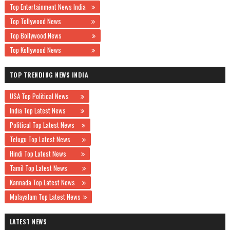
Top Entertainment News India
Top Tollywood News
Top Bollywood News
Top Kollywood News
TOP TRENDING NEWS INDIA
USA Top Political News
India Top Latest News
Political Top Latest News
Telugu Top Latest News
Hindi Top Latest News
Tamil Top Latest News
Kannada Top Latest News
Malayalam Top Latest News
LATEST NEWS