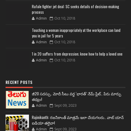
Rafale fighter jet deal: SC seeks details of decision-making
process
Admin
Oct 10, 2018
Touching a woman inappropriately at the workplace can land
you in jail for 5 years
Admin
Oct 10, 2018
1 in 20 suffers from depression; know how to help a loved one
Admin
Oct 10, 2018
RECENT POSTS
జీ20 సదస్సు.. మోదీ సీటు వద్ద ‘భారత్’ నేమ్ ప్లేట్‌.. పేరు మార్పు
తథ్యం!
Admin
Sept 09, 2023
Rajinikanth: రజనీకాంత్ మాత్రమే ఇలా చేయగలరు.. వాట్ యాన్
ఐడియా తలైవా!
Admin
Sept 09, 2023