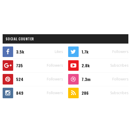
SOCIAL COUNTER
3.5k
1.7k
Likes
Followers
735
2.8k
Followers
Subscribes
524
7.3m
Followers
Followers
849
286
Followers
Subscribes