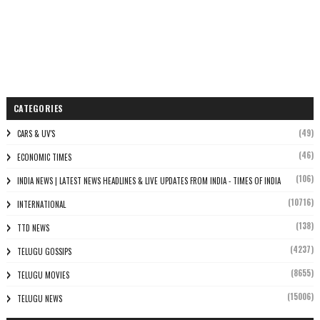
CATEGORIES
(49)
CARS & UV'S
(46)
ECONOMIC TIMES
(106)
INDIA NEWS | LATEST NEWS HEADLINES & LIVE UPDATES FROM INDIA - TIMES OF INDIA
(10716)
INTERNATIONAL
(138)
TTD NEWS
(4237)
TELUGU GOSSIPS
(8655)
TELUGU MOVIES
(15006)
TELUGU NEWS