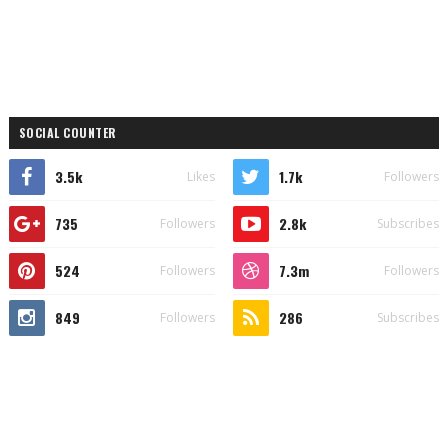
SOCIAL COUNTER
3.5k
1.7k
Likes
Followers
735
2.8k
Followers
Subscribes
524
7.3m
Followers
Followers
849
286
Followers
Subscribes