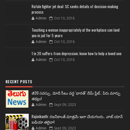
Rafale fighter jet deal: SC seeks details of decision-making
process
Admin
Oct 10, 2018
Touching a woman inappropriately at the workplace can land
you in jail for 5 years
Admin
Oct 10, 2018
1 in 20 suffers from depression; know how to help a loved one
Admin
Oct 10, 2018
RECENT POSTS
జీ20 సదస్సు.. మోదీ సీటు వద్ద ‘భారత్’ నేమ్ ప్లేట్‌.. పేరు మార్పు
తథ్యం!
Admin
Sept 09, 2023
Rajinikanth: రజనీకాంత్ మాత్రమే ఇలా చేయగలరు.. వాట్ యాన్
ఐడియా తలైవా!
Admin
Sept 09, 2023