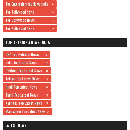
Top Entertainment News India
Top Tollywood News
Top Bollywood News
Top Kollywood News
TOP TRENDING NEWS INDIA
USA Top Political News
India Top Latest News
Political Top Latest News
Telugu Top Latest News
Hindi Top Latest News
Tamil Top Latest News
Kannada Top Latest News
Malayalam Top Latest News
LATEST NEWS