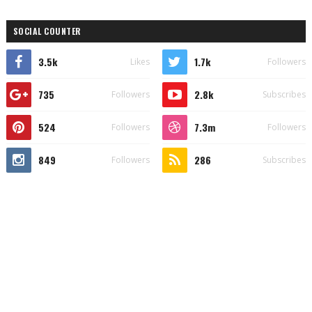
SOCIAL COUNTER
3.5k
1.7k
Likes
Followers
735
2.8k
Followers
Subscribes
524
7.3m
Followers
Followers
849
286
Followers
Subscribes