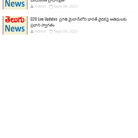
Admin
Sept 09, 2023
G20 Live Updates: ప్రగతి మైదాన్‌లోని భారత్ వైదికపై అతిథులకు
ప్రధాని స్వాగతం
Admin
Sept 09, 2023