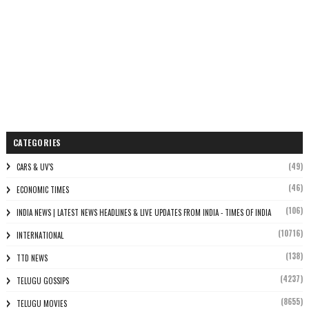
CATEGORIES
(49)
CARS & UV'S
(46)
ECONOMIC TIMES
(106)
INDIA NEWS | LATEST NEWS HEADLINES & LIVE UPDATES FROM INDIA - TIMES OF INDIA
(10716)
INTERNATIONAL
(138)
TTD NEWS
(4237)
TELUGU GOSSIPS
(8655)
TELUGU MOVIES