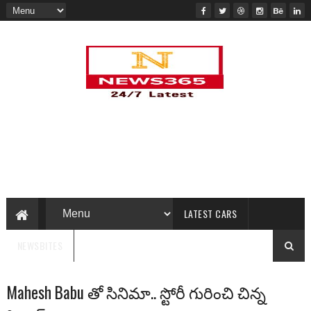
LATEST CARS
NEWSBITES
Mahesh Babu తో సినిమా.. స్టోరీ గురించి చిన్న