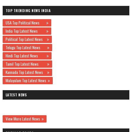
TOP TRENDING NEWS INDIA
USA Top Political News
India Top Latest News
Political Top Latest News
Telugu Top Latest News
Hindi Top Latest News
Tamil Top Latest News
Kannada Top Latest News
Malayalam Top Latest News
LATEST NEWS
View More Latest News