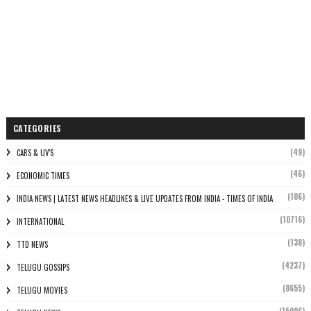
CATEGORIES
(49)
CARS & UV'S
(46)
ECONOMIC TIMES
(106)
INDIA NEWS | LATEST NEWS HEADLINES & LIVE UPDATES FROM INDIA - TIMES OF INDIA
(10716)
INTERNATIONAL
(138)
TTD NEWS
(4237)
TELUGU GOSSIPS
(8655)
TELUGU MOVIES