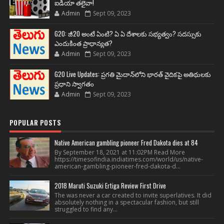
ఐడియా తలైవా!
Admin
Sept 09, 2023
G20: జీ20 అంటే ఏంటి? ఏ ఏ దేశాలకు సభ్యత్వం? సదస్సుకు
ఎందుకింత ప్రాధాన్యత?
Admin
Sept 09, 2023
G20 Live Updates: ప్రగతి మైదాన్‌లోని భారత్ వైదికపై అతిథులకు
ప్రధాని స్వాగతం
Admin
Sept 09, 2023
POPULAR POSTS
Native American gambling pioneer Fred Dakota dies at 84
By September 18, 2021 at 11:02PM Read More
https://timesofindia.indiatimes.com/world/us/native-
american-gambling-pioneer-fred-dakota-d...
2018 Maruti Suzuki Ertiga Review First Drive
The was never a car created to invite superlatives. It did
absolutely nothing in a spectacular fashion, but still
struggled to find any...