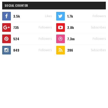
SOCIAL COUNTER
3.5k
1.7k
Likes
Followers
735
2.8k
Followers
Subscribes
524
7.3m
Followers
Followers
849
286
Followers
Subscribes