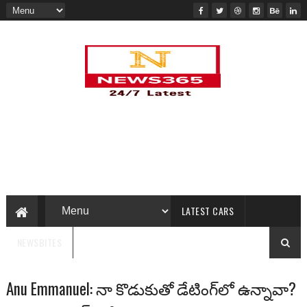
LATEST CARS
NEWSBITES
Anu Emmanuel: నా కొడుకుతో డేటింగ్‌లో ఉన్నావా?