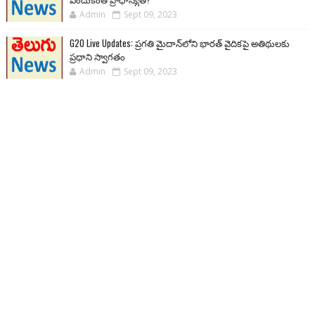
Admin
Sept 09, 2023
G20 Live Updates: ప్రగతి మైదాన్‌లోని భారత్ వైదికపై అతిథులకు
ప్రధాని స్వాగతం
Admin
Sept 09, 2023