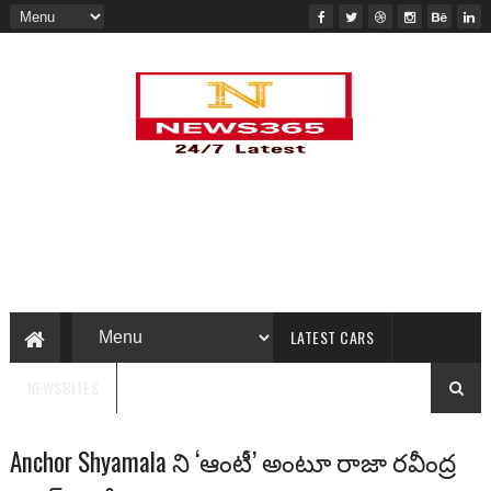
LATEST CARS
NEWSBITES
Anchor Shyamala ని ‘ఆంటీ’ అంటూ రాజా రవీంద్ర