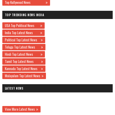
Top Kollywood News
TOP TRENDING NEWS INDIA
USA Top Political News
India Top Latest News
Political Top Latest News
Telugu Top Latest News
Hindi Top Latest News
Tamil Top Latest News
Kannada Top Latest News
Malayalam Top Latest News
LATEST NEWS
View More Latest News