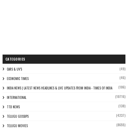
CATEGORIES
(49)
CARS & UV'S
(46)
ECONOMIC TIMES
(106)
INDIA NEWS | LATEST NEWS HEADLINES & LIVE UPDATES FROM INDIA - TIMES OF INDIA
(10716)
INTERNATIONAL
(138)
TTD NEWS
(4237)
TELUGU GOSSIPS
(8655)
TELUGU MOVIES