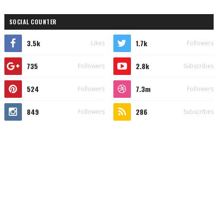
SOCIAL COUNTER
3.5k
1.7k
Likes
Followers
735
2.8k
Followers
Subscribes
524
7.3m
Followers
Followers
849
286
Followers
Subscribes