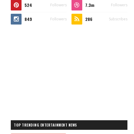
524
7.3m
Followers
Followers
849
286
Followers
Subscribes
TOP TRENDING ENTERTAINMENT NEWS