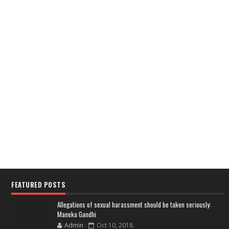
FEATURED POSTS
Allegations of sexual harassment should be taken seriously:
Maneka Gandhi
Admin
Oct 10, 2018