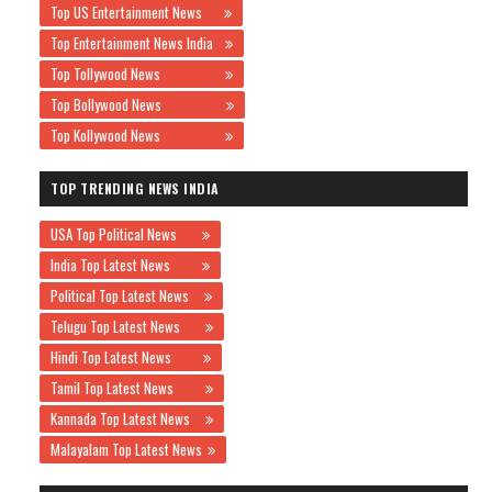
Top US Entertainment News
Top Entertainment News India
Top Tollywood News
Top Bollywood News
Top Kollywood News
TOP TRENDING NEWS INDIA
USA Top Political News
India Top Latest News
Political Top Latest News
Telugu Top Latest News
Hindi Top Latest News
Tamil Top Latest News
Kannada Top Latest News
Malayalam Top Latest News