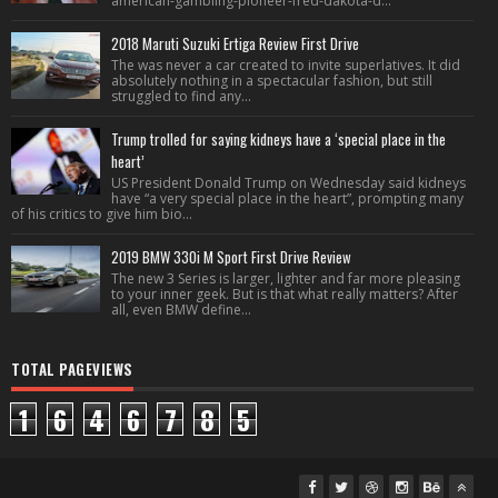
american-gambling-pioneer-fred-dakota-d...
2018 Maruti Suzuki Ertiga Review First Drive
The was never a car created to invite superlatives. It did
absolutely nothing in a spectacular fashion, but still
struggled to find any...
Trump trolled for saying kidneys have a ‘special place in the
heart’
US President Donald Trump on Wednesday said kidneys
have “a very special place in the heart”, prompting many
of his critics to give him bio...
2019 BMW 330i M Sport First Drive Review
The new 3 Series is larger, lighter and far more pleasing
to your inner geek. But is that what really matters? After
all, even BMW define...
TOTAL PAGEVIEWS
1
6
4
6
7
8
5