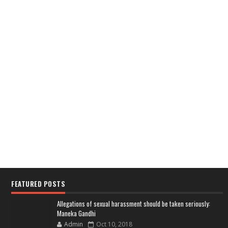
FEATURED POSTS
Allegations of sexual harassment should be taken seriously:
Maneka Gandhi
Admin
Oct 10, 2018