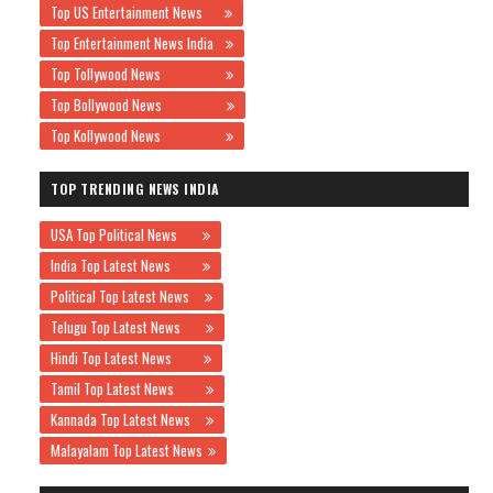
Top US Entertainment News
Top Entertainment News India
Top Tollywood News
Top Bollywood News
Top Kollywood News
TOP TRENDING NEWS INDIA
USA Top Political News
India Top Latest News
Political Top Latest News
Telugu Top Latest News
Hindi Top Latest News
Tamil Top Latest News
Kannada Top Latest News
Malayalam Top Latest News