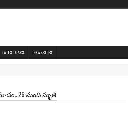
LATEST CARS
NEWSBITES
ప్రమాదం.. 26 మంది మృతి