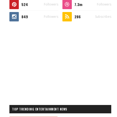
524
7.3m
Followers
Followers
849
286
Followers
Subscribes
TOP TRENDING ENTERTAINMENT NEWS