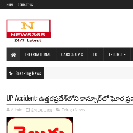
HOME
CONTACT US
INTERNATIONAL
CARS & UV'S
TOI
TELUGU
Breaking News
UP Accident: ఉత్తరప్రదేశ్‌లోని కాన్పూర్‌లో ఘోర 
Admin
4 years ago
Telugu News