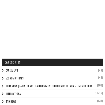
CATEGORIES
(49)
CARS & UV'S
(46)
ECONOMIC TIMES
(106)
INDIA NEWS | LATEST NEWS HEADLINES & LIVE UPDATES FROM INDIA - TIMES OF INDIA
(10716)
INTERNATIONAL
(138)
TTD NEWS