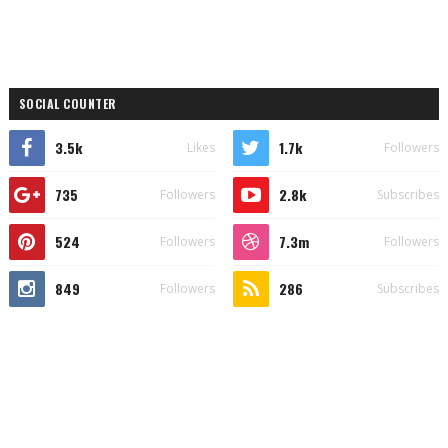
SOCIAL COUNTER
3.5k
1.7k
Likes
Followers
735
2.8k
Followers
Subscribes
524
7.3m
Followers
Followers
849
286
Followers
Subscribes