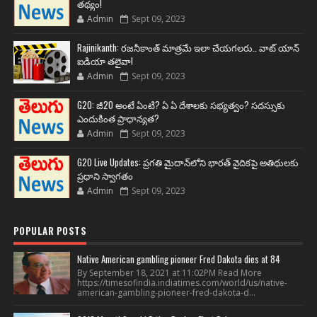
తథ్యం!
Admin
Sept 09, 2023
Rajinikanth: రజనీకాంత్ మాత్రమే ఇలా చేయగలరు.. వాట్ యాన్
ఐడియా తలైవా!
Admin
Sept 09, 2023
G20: జీ20 అంటే ఏంటి? ఏ ఏ దేశాలకు సభ్యత్వం? సదస్సుకు
ఎందుకింత ప్రాధాన్యత?
Admin
Sept 09, 2023
G20 Live Updates: ప్రగతి మైదాన్‌లోని భారత్ వైదికపై అతిథులకు
ప్రధాని స్వాగతం
Admin
Sept 09, 2023
POPULAR POSTS
Native American gambling pioneer Fred Dakota dies at 84
By September 18, 2021 at 11:02PM Read More
https://timesofindia.indiatimes.com/world/us/native-
american-gambling-pioneer-fred-dakota-d...