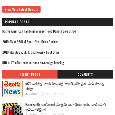
View More Latest News
POPULAR POSTS
Native American gambling pioneer Fred Dakota dies at 84
2019 BMW 330i M Sport First Drive Review
2018 Maruti Suzuki Ertiga Review First Drive
Rift at FB after exec attends Kavanaugh hearing
RECENT POSTS
COMMENTS
జీ20 సదస్సు.. మోదీ సీటు వద్ద ‘భారత్’ నేమ్ ప్లేట్‌.. పేరు మార్పు
తథ్యం!
Admin
Sept 09, 2023
Rajinikanth: రజనీకాంత్ మాత్రమే ఇలా చేయగలరు.. వాట్ యాన్
ఐడియా తలైవా!
Admin
Sept 09, 2023