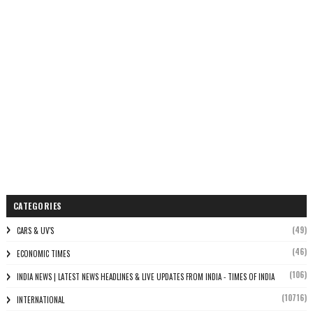
CATEGORIES
(49)
CARS & UV'S
(46)
ECONOMIC TIMES
(106)
INDIA NEWS | LATEST NEWS HEADLINES & LIVE UPDATES FROM INDIA - TIMES OF INDIA
(10716)
INTERNATIONAL