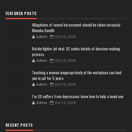
FEATURED POSTS
Allegations of sexual harassment should be taken seriously:
Maneka Gandhi
Admin
Oct 10, 2018
Rafale fighter jet deal: SC seeks details of decision-making
process
Admin
Oct 10, 2018
Touching a woman inappropriately at the workplace can land
you in jail for 5 years
Admin
Oct 10, 2018
1 in 20 suffers from depression; know how to help a loved one
Admin
Oct 10, 2018
RECENT POSTS