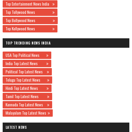
Top Entertainment News India
Top Tollywood News
Top Bollywood News
Top Kollywood News
TOP TRENDING NEWS INDIA
USA Top Political News
India Top Latest News
Political Top Latest News
Telugu Top Latest News
Hindi Top Latest News
Tamil Top Latest News
Kannada Top Latest News
Malayalam Top Latest News
LATEST NEWS