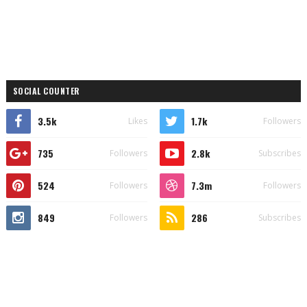
SOCIAL COUNTER
3.5k
1.7k
Likes
Followers
735
2.8k
Followers
Subscribes
524
7.3m
Followers
Followers
849
286
Followers
Subscribes