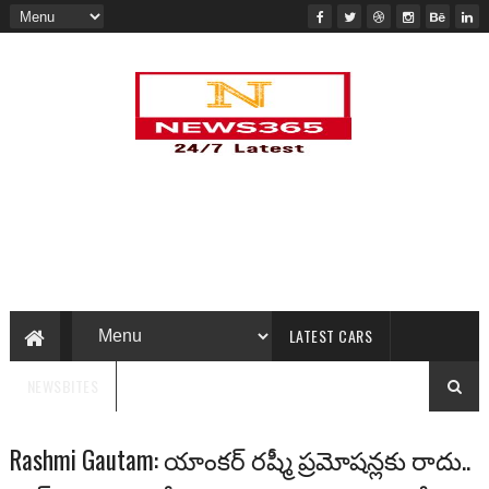
LATEST CARS
NEWSBITES
Rashmi Gautam: యాంకర్ రష్మీ ప్రమోషన్లకు రాదు..