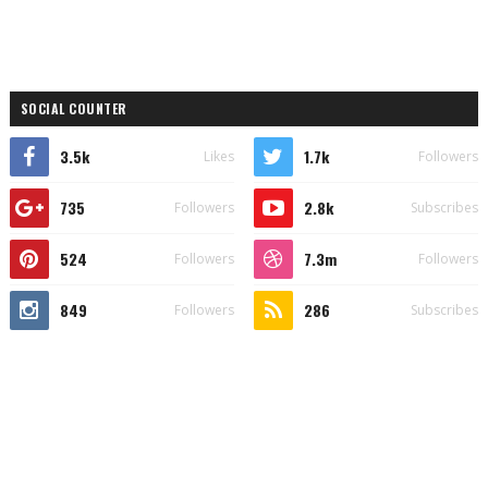
SOCIAL COUNTER
3.5k
1.7k
Likes
Followers
735
2.8k
Followers
Subscribes
524
7.3m
Followers
Followers
849
286
Followers
Subscribes