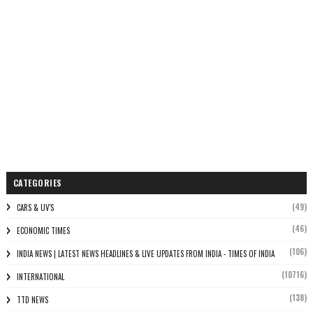
CATEGORIES
(49)
CARS & UV'S
(46)
ECONOMIC TIMES
(106)
INDIA NEWS | LATEST NEWS HEADLINES & LIVE UPDATES FROM INDIA - TIMES OF INDIA
(10716)
INTERNATIONAL
(138)
TTD NEWS