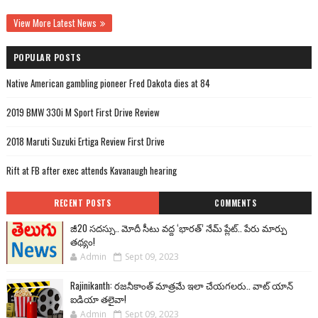
View More Latest News
POPULAR POSTS
Native American gambling pioneer Fred Dakota dies at 84
2019 BMW 330i M Sport First Drive Review
2018 Maruti Suzuki Ertiga Review First Drive
Rift at FB after exec attends Kavanaugh hearing
RECENT POSTS
COMMENTS
జీ20 సదస్సు.. మోదీ సీటు వద్ద ‘భారత్’ నేమ్ ప్లేట్‌.. పేరు మార్పు
తథ్యం!
Admin
Sept 09, 2023
Rajinikanth: రజనీకాంత్ మాత్రమే ఇలా చేయగలరు.. వాట్ యాన్
ఐడియా తలైవా!
Admin
Sept 09, 2023