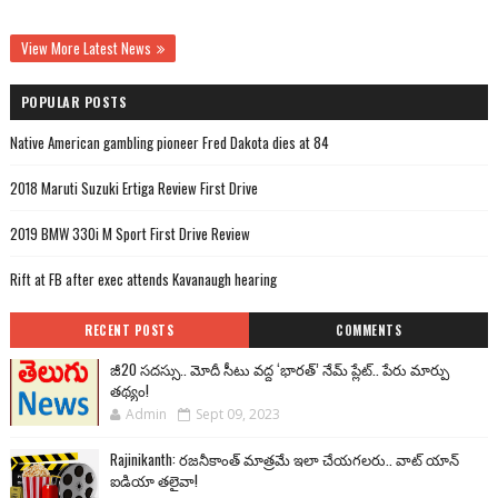
View More Latest News
POPULAR POSTS
Native American gambling pioneer Fred Dakota dies at 84
2018 Maruti Suzuki Ertiga Review First Drive
2019 BMW 330i M Sport First Drive Review
Rift at FB after exec attends Kavanaugh hearing
RECENT POSTS
COMMENTS
జీ20 సదస్సు.. మోదీ సీటు వద్ద ‘భారత్’ నేమ్ ప్లేట్‌.. పేరు మార్పు
తథ్యం!
Admin
Sept 09, 2023
Rajinikanth: రజనీకాంత్ మాత్రమే ఇలా చేయగలరు.. వాట్ యాన్
ఐడియా తలైవా!