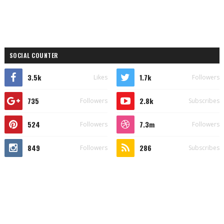
SOCIAL COUNTER
3.5k
1.7k
Likes
Followers
735
2.8k
Followers
Subscribes
524
7.3m
Followers
Followers
849
286
Followers
Subscribes