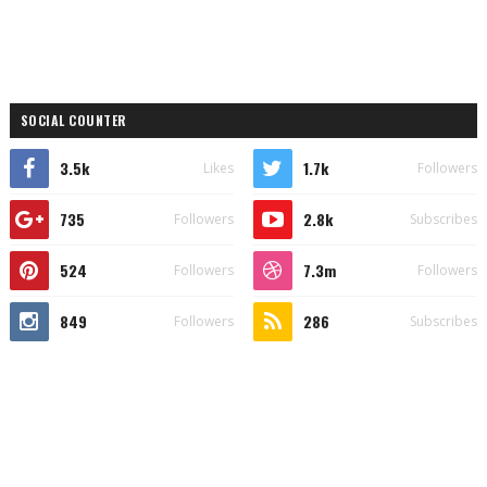
SOCIAL COUNTER
3.5k
1.7k
Likes
Followers
735
2.8k
Followers
Subscribes
524
7.3m
Followers
Followers
849
286
Followers
Subscribes