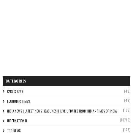
CATEGORIES
(49)
CARS & UV'S
(46)
ECONOMIC TIMES
(106)
INDIA NEWS | LATEST NEWS HEADLINES & LIVE UPDATES FROM INDIA - TIMES OF INDIA
(10716)
INTERNATIONAL
(138)
TTD NEWS