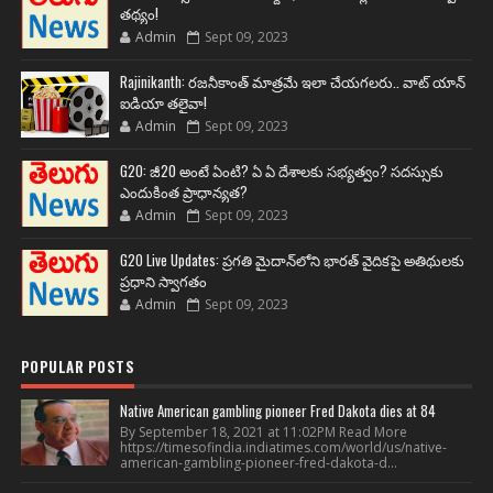
తథ్యం!
Admin
Sept 09, 2023
Rajinikanth: రజనీకాంత్ మాత్రమే ఇలా చేయగలరు.. వాట్ యాన్
ఐడియా తలైవా!
Admin
Sept 09, 2023
G20: జీ20 అంటే ఏంటి? ఏ ఏ దేశాలకు సభ్యత్వం? సదస్సుకు
ఎందుకింత ప్రాధాన్యత?
Admin
Sept 09, 2023
G20 Live Updates: ప్రగతి మైదాన్‌లోని భారత్ వైదికపై అతిథులకు
ప్రధాని స్వాగతం
Admin
Sept 09, 2023
POPULAR POSTS
Native American gambling pioneer Fred Dakota dies at 84
By September 18, 2021 at 11:02PM Read More
https://timesofindia.indiatimes.com/world/us/native-
american-gambling-pioneer-fred-dakota-d...