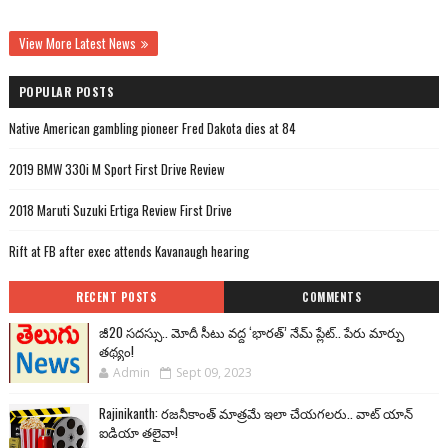
View More Latest News
POPULAR POSTS
Native American gambling pioneer Fred Dakota dies at 84
2019 BMW 330i M Sport First Drive Review
2018 Maruti Suzuki Ertiga Review First Drive
Rift at FB after exec attends Kavanaugh hearing
RECENT POSTS
COMMENTS
జీ20 సదస్సు.. మోదీ సీటు వద్ద ‘భారత్’ నేమ్ ప్లేట్‌.. పేరు మార్పు
తథ్యం!
Admin
Sept 09, 2023
Rajinikanth: రజనీకాంత్ మాత్రమే ఇలా చేయగలరు.. వాట్ యాన్
ఐడియా తలైవా!