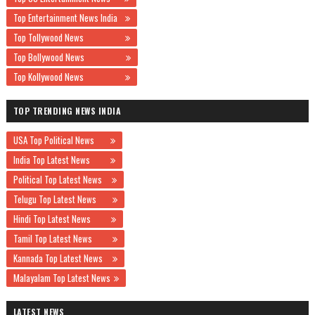
Top Entertainment News India
Top Tollywood News
Top Bollywood News
Top Kollywood News
TOP TRENDING NEWS INDIA
USA Top Political News
India Top Latest News
Political Top Latest News
Telugu Top Latest News
Hindi Top Latest News
Tamil Top Latest News
Kannada Top Latest News
Malayalam Top Latest News
LATEST NEWS