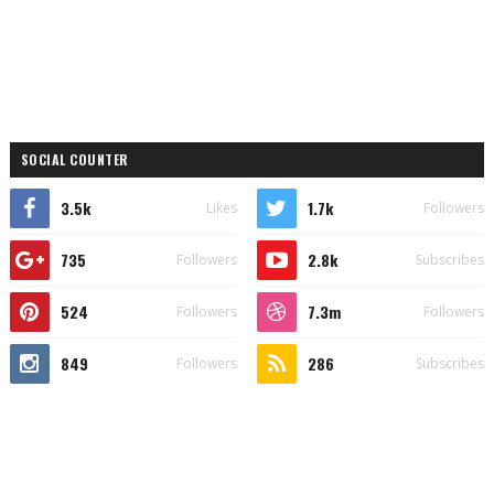
SOCIAL COUNTER
3.5k
1.7k
Likes
Followers
735
2.8k
Followers
Subscribes
524
7.3m
Followers
Followers
849
286
Followers
Subscribes