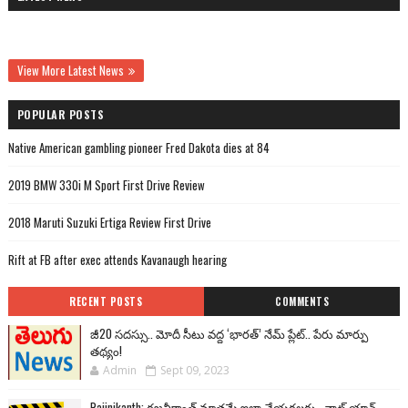
View More Latest News
POPULAR POSTS
Native American gambling pioneer Fred Dakota dies at 84
2019 BMW 330i M Sport First Drive Review
2018 Maruti Suzuki Ertiga Review First Drive
Rift at FB after exec attends Kavanaugh hearing
RECENT POSTS
COMMENTS
జీ20 సదస్సు.. మోదీ సీటు వద్ద ‘భారత్’ నేమ్ ప్లేట్‌.. పేరు మార్పు
తథ్యం!
Admin
Sept 09, 2023
Rajinikanth: రజనీకాంత్ మాత్రమే ఇలా చేయగలరు.. వాట్ యాన్