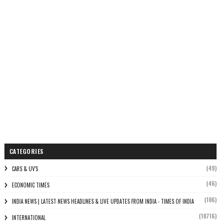
CATEGORIES
(49)
CARS & UV'S
(46)
ECONOMIC TIMES
(106)
INDIA NEWS | LATEST NEWS HEADLINES & LIVE UPDATES FROM INDIA - TIMES OF INDIA
(10716)
INTERNATIONAL