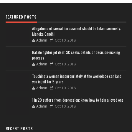
FEATURED POSTS
Allegations of sexual harassment should be taken seriously:
Maneka Gandhi
Admin
Oct 10, 2018
Rafale fighter jet deal: SC seeks details of decision-making
process
Admin
Oct 10, 2018
Touching a woman inappropriately at the workplace can land
you in jail for 5 years
Admin
Oct 10, 2018
1 in 20 suffers from depression; know how to help a loved one
Admin
Oct 10, 2018
RECENT POSTS