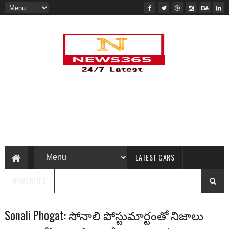
LATEST CARS
NEWSBITES
Sonali Phogat: సోనాలి పోస్టుమార్టంతో నిజాలు