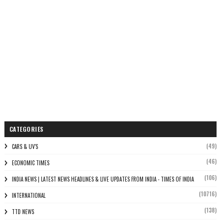
CATEGORIES
(49)
CARS & UV'S
(46)
ECONOMIC TIMES
(106)
INDIA NEWS | LATEST NEWS HEADLINES & LIVE UPDATES FROM INDIA - TIMES OF INDIA
(10716)
INTERNATIONAL
(138)
TTD NEWS