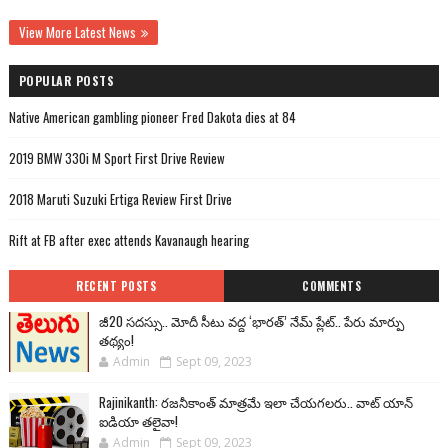
View More Latest News
POPULAR POSTS
Native American gambling pioneer Fred Dakota dies at 84
2019 BMW 330i M Sport First Drive Review
2018 Maruti Suzuki Ertiga Review First Drive
Rift at FB after exec attends Kavanaugh hearing
RECENT POSTS
COMMENTS
జీ20 సదస్సు.. మోదీ సీటు వద్ద ‘భారత్’ నేమ్ ప్లేట్‌.. పేరు మార్పు
తథ్యం!
Admin
Sept 09, 2023
Rajinikanth: రజనీకాంత్ మాత్రమే ఇలా చేయగలరు.. వాట్ యాన్
ఐడియా తలైవా!
Admin
Sept 09, 2023