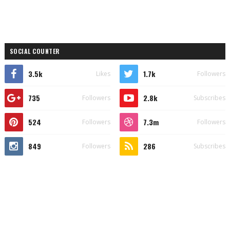
SOCIAL COUNTER
3.5k
1.7k
Likes
Followers
735
2.8k
Followers
Subscribes
524
7.3m
Followers
Followers
849
286
Followers
Subscribes