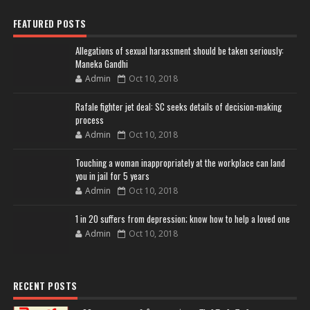
FEATURED POSTS
Allegations of sexual harassment should be taken seriously:
Maneka Gandhi
Admin
Oct 10, 2018
Rafale fighter jet deal: SC seeks details of decision-making
process
Admin
Oct 10, 2018
Touching a woman inappropriately at the workplace can land
you in jail for 5 years
Admin
Oct 10, 2018
1 in 20 suffers from depression; know how to help a loved one
Admin
Oct 10, 2018
RECENT POSTS