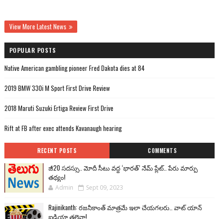
View More Latest News
POPULAR POSTS
Native American gambling pioneer Fred Dakota dies at 84
2019 BMW 330i M Sport First Drive Review
2018 Maruti Suzuki Ertiga Review First Drive
Rift at FB after exec attends Kavanaugh hearing
RECENT POSTS
COMMENTS
జీ20 సదస్సు.. మోదీ సీటు వద్ద ‘భారత్’ నేమ్ ప్లేట్‌.. పేరు మార్పు
తథ్యం!
Admin
Sept 09, 2023
Rajinikanth: రజనీకాంత్ మాత్రమే ఇలా చేయగలరు.. వాట్ యాన్
ఐడియా తలైవా!