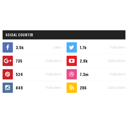
SOCIAL COUNTER
3.5k
1.7k
Likes
Followers
735
2.8k
Followers
Subscribes
524
7.3m
Followers
Followers
849
286
Followers
Subscribes