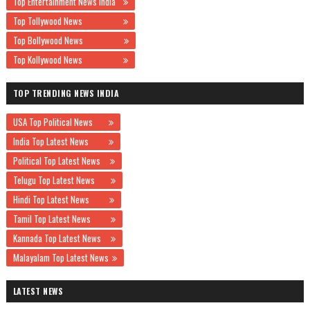
Top Entertainment News India
Top Tollywood News
Top Bollywood News
Top Kollywood News
TOP TRENDING NEWS INDIA
USA Top Political News
India Top Latest News
Political Top Latest News
Telugu Top Latest News
Hindi Top Latest News
Tamil Top Latest News
Kannada Top Latest News
Malayalam Top Latest News
LATEST NEWS