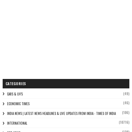
CATEGORIES
(49)
CARS & UV'S
(46)
ECONOMIC TIMES
(106)
INDIA NEWS | LATEST NEWS HEADLINES & LIVE UPDATES FROM INDIA - TIMES OF INDIA
(10716)
INTERNATIONAL