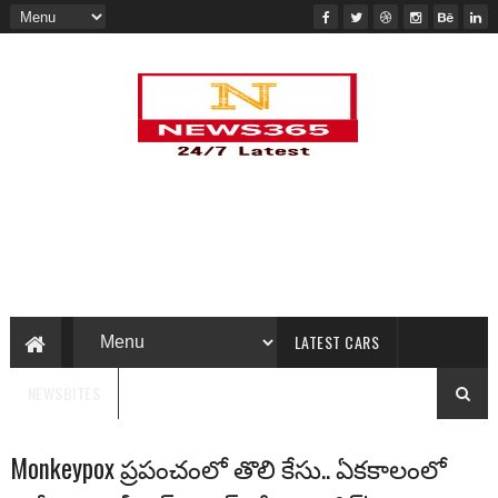
LATEST CARS
NEWSBITES
Monkeypox ప్రపంచంలో తొలి కేసు.. ఏకకాలంలో