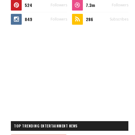
524
7.3m
Followers
Followers
849
286
Followers
Subscribes
TOP TRENDING ENTERTAINMENT NEWS