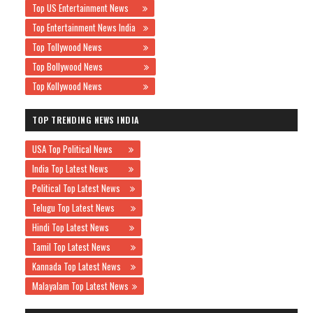
Top US Entertainment News
Top Entertainment News India
Top Tollywood News
Top Bollywood News
Top Kollywood News
TOP TRENDING NEWS INDIA
USA Top Political News
India Top Latest News
Political Top Latest News
Telugu Top Latest News
Hindi Top Latest News
Tamil Top Latest News
Kannada Top Latest News
Malayalam Top Latest News