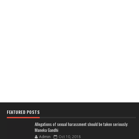
FEATURED POSTS
Allegations of sexual harassment should be taken seriously:
Maneka Gandhi
Admin
Oct 10, 2018