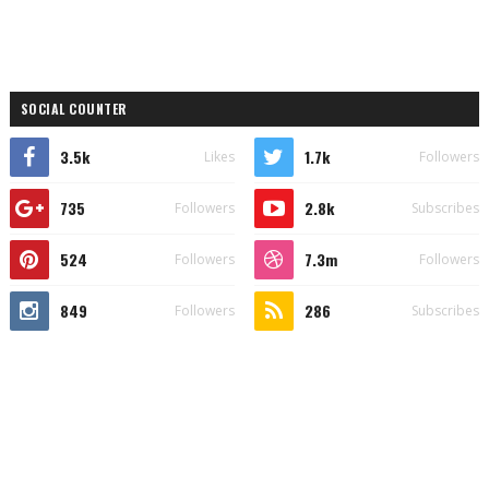
SOCIAL COUNTER
3.5k
1.7k
Likes
Followers
735
2.8k
Followers
Subscribes
524
7.3m
Followers
Followers
849
286
Followers
Subscribes