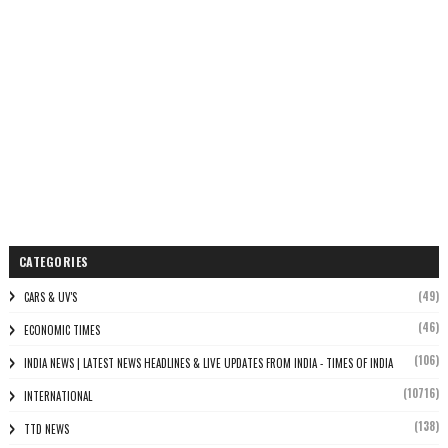
CATEGORIES
(49)
CARS & UV'S
(46)
ECONOMIC TIMES
(106)
INDIA NEWS | LATEST NEWS HEADLINES & LIVE UPDATES FROM INDIA - TIMES OF INDIA
(10716)
INTERNATIONAL
(138)
TTD NEWS