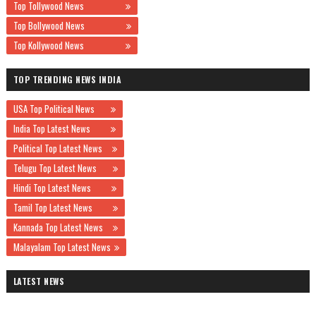
Top Tollywood News
Top Bollywood News
Top Kollywood News
TOP TRENDING NEWS INDIA
USA Top Political News
India Top Latest News
Political Top Latest News
Telugu Top Latest News
Hindi Top Latest News
Tamil Top Latest News
Kannada Top Latest News
Malayalam Top Latest News
LATEST NEWS