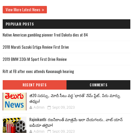
View More Latest News
POPULAR POSTS
Native American gambling pioneer Fred Dakota dies at 84
2018 Maruti Suzuki Ertiga Review First Drive
2019 BMW 330i M Sport First Drive Review
Rift at FB after exec attends Kavanaugh hearing
RECENT POSTS
COMMENTS
జీ20 సదస్సు.. మోదీ సీటు వద్ద ‘భారత్’ నేమ్ ప్లేట్‌.. పేరు మార్పు
తథ్యం!
Admin
Sept 09, 2023
Rajinikanth: రజనీకాంత్ మాత్రమే ఇలా చేయగలరు.. వాట్ యాన్
ఐడియా తలైవా!
Admin
Sept 09, 2023