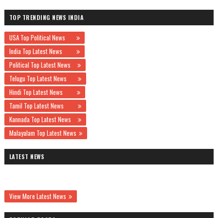
TOP TRENDING NEWS INDIA
USA Top Political News
India Top Latest News
Political Top Latest News
Telugu Top Latest News
Hindi Top Latest News
Tamil Top Latest News
Kannada Top Latest News
Malayalam Top Latest News
LATEST NEWS
View More Latest News