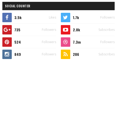
SOCIAL COUNTER
3.5k
1.7k
Likes
Followers
735
2.8k
Followers
Subscribes
524
7.3m
Followers
Followers
849
286
Followers
Subscribes