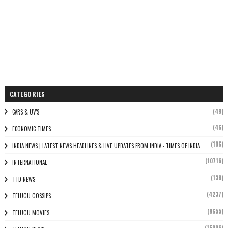
CATEGORIES
(49)
CARS & UV'S
(46)
ECONOMIC TIMES
(106)
INDIA NEWS | LATEST NEWS HEADLINES & LIVE UPDATES FROM INDIA - TIMES OF INDIA
(10716)
INTERNATIONAL
(138)
TTD NEWS
(4237)
TELUGU GOSSIPS
(8655)
TELUGU MOVIES