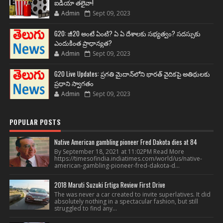
ఐడియా తలైవా!
Admin
Sept 09, 2023
G20: జీ20 అంటే ఏంటి? ఏ ఏ దేశాలకు సభ్యత్వం? సదస్సుకు
ఎందుకింత ప్రాధాన్యత?
Admin
Sept 09, 2023
G20 Live Updates: ప్రగతి మైదాన్‌లోని భారత్ వైదికపై అతిథులకు
ప్రధాని స్వాగతం
Admin
Sept 09, 2023
POPULAR POSTS
Native American gambling pioneer Fred Dakota dies at 84
By September 18, 2021 at 11:02PM Read More
https://timesofindia.indiatimes.com/world/us/native-
american-gambling-pioneer-fred-dakota-d...
2018 Maruti Suzuki Ertiga Review First Drive
The was never a car created to invite superlatives. It did
absolutely nothing in a spectacular fashion, but still
struggled to find any...