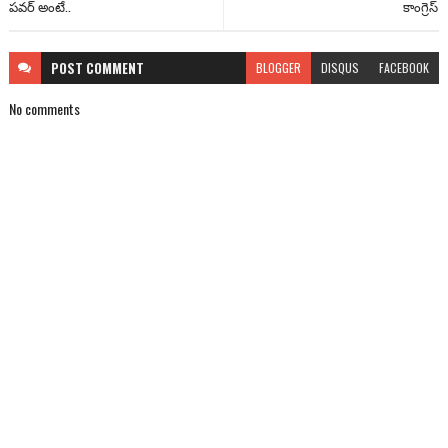
పవర్ అంటే..
కాంగ్రెస్
POST
COMMENT
BLOGGER
DISQUS
FACEBOOK
No comments