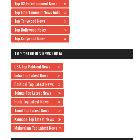
Top US Entertainment News
Top Entertainment News India
Top Tollywood News
Top Bollywood News
Top Kollywood News
TOP TRENDING NEWS INDIA
USA Top Political News
India Top Latest News
Political Top Latest News
Telugu Top Latest News
Hindi Top Latest News
Tamil Top Latest News
Kannada Top Latest News
Malayalam Top Latest News