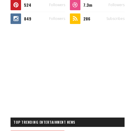
524
7.3m
Followers
Followers
849
286
Followers
Subscribes
TOP TRENDING ENTERTAINMENT NEWS