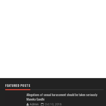
FEATURED POSTS
Allegations of sexual harassment should be taken seriously:
Maneka Gandhi
Admin
Oct 10, 2018