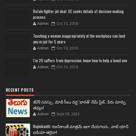
Rafale fighter jet deal: SC seeks details of decision-making
process
Admin
Oct 10, 2018
Touching a woman inappropriately at the workplace can land
you in jail for 5 years
Admin
Oct 10, 2018
1 in 20 suffers from depression; know how to help a loved one
Admin
Oct 10, 2018
RECENT POSTS
జీ20 సదస్సు.. మోదీ సీటు వద్ద ‘భారత్’ నేమ్ ప్లేట్‌.. పేరు మార్పు
తథ్యం!
Admin
Sept 09, 2023
Rajinikanth: రజనీకాంత్ మాత్రమే ఇలా చేయగలరు.. వాట్ యాన్
ఐడియా తలైవా!