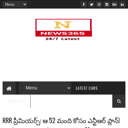
LATEST CARS
NEWSBITES
RRR ప్రీమియర్స్: ఆ 52 మంది కోసం ఎన్టీఆర్ ప్లాన్!