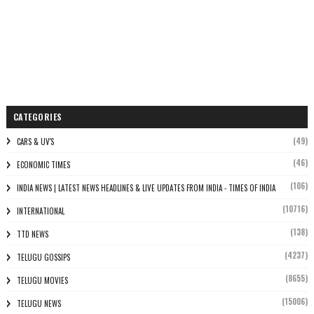
CATEGORIES
(49)
CARS & UV'S
(46)
ECONOMIC TIMES
(106)
INDIA NEWS | LATEST NEWS HEADLINES & LIVE UPDATES FROM INDIA - TIMES OF INDIA
(10716)
INTERNATIONAL
(138)
TTD NEWS
(4237)
TELUGU GOSSIPS
(8655)
TELUGU MOVIES
(15006)
TELUGU NEWS