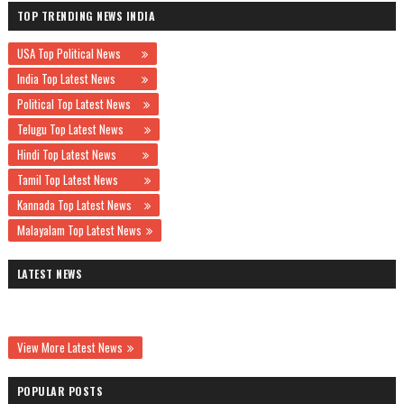
TOP TRENDING NEWS INDIA
USA Top Political News
India Top Latest News
Political Top Latest News
Telugu Top Latest News
Hindi Top Latest News
Tamil Top Latest News
Kannada Top Latest News
Malayalam Top Latest News
LATEST NEWS
View More Latest News
POPULAR POSTS