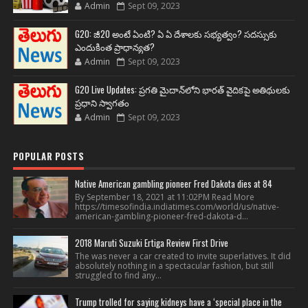
Admin
Sept 09, 2023
G20: జీ20 అంటే ఏంటి? ఏ ఏ దేశాలకు సభ్యత్వం? సదస్సుకు
ఎందుకింత ప్రాధాన్యత?
Admin
Sept 09, 2023
G20 Live Updates: ప్రగతి మైదాన్‌లోని భారత్ వైదికపై అతిథులకు
ప్రధాని స్వాగతం
Admin
Sept 09, 2023
POPULAR POSTS
Native American gambling pioneer Fred Dakota dies at 84
By September 18, 2021 at 11:02PM Read More
https://timesofindia.indiatimes.com/world/us/native-
american-gambling-pioneer-fred-dakota-d...
2018 Maruti Suzuki Ertiga Review First Drive
The was never a car created to invite superlatives. It did
absolutely nothing in a spectacular fashion, but still
struggled to find any...
Trump trolled for saying kidneys have a ‘special place in the