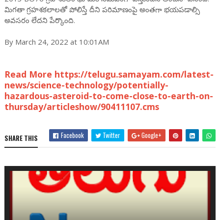
మిగతా గ్రహశకలాలతో పోలిస్తే దీని పరిమాణంపై అంతగా భయపడాల్సి
అవసరం లేదని పేర్కొంది.
By March 24, 2022 at 10:01AM
Read More https://telugu.samayam.com/latest-
news/science-technology/potentially-
hazardous-asteroid-to-come-close-to-earth-on-
thursday/articleshow/90411107.cms
Facebook
Twitter
Google+
SHARE THIS