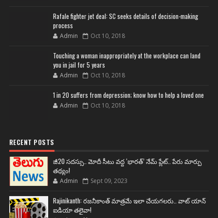
Rafale fighter jet deal: SC seeks details of decision-making
process
Admin
Oct 10, 2018
Touching a woman inappropriately at the workplace can land
you in jail for 5 years
Admin
Oct 10, 2018
1 in 20 suffers from depression; know how to help a loved one
Admin
Oct 10, 2018
RECENT POSTS
జీ20 సదస్సు.. మోదీ సీటు వద్ద ‘భారత్’ నేమ్ ప్లేట్‌.. పేరు మార్పు
తథ్యం!
Admin
Sept 09, 2023
Rajinikanth: రజనీకాంత్ మాత్రమే ఇలా చేయగలరు.. వాట్ యాన్
ఐడియా తలైవా!