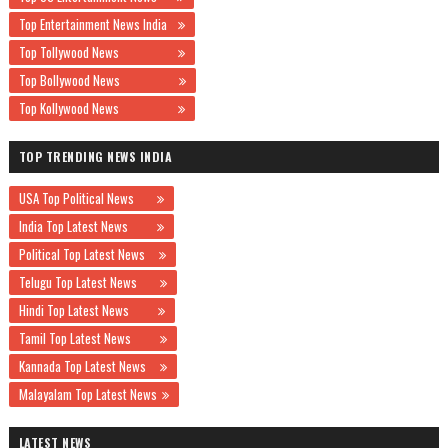
Top Entertainment News India
Top Tollywood News
Top Bollywood News
Top Kollywood News
TOP TRENDING NEWS INDIA
USA Top Political News
India Top Latest News
Political Top Latest News
Telugu Top Latest News
Hindi Top Latest News
Tamil Top Latest News
Kannada Top Latest News
Malayalam Top Latest News
LATEST NEWS