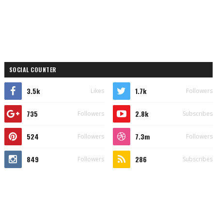
SOCIAL COUNTER
3.5k
1.7k
Likes
Followers
735
2.8k
Followers
Subscribes
524
7.3m
Followers
Followers
849
286
Followers
Subscribes