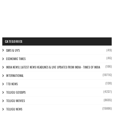
CATEGORIES
(49)
CARS & UV'S
(46)
ECONOMIC TIMES
(106)
INDIA NEWS | LATEST NEWS HEADLINES & LIVE UPDATES FROM INDIA - TIMES OF INDIA
(10716)
INTERNATIONAL
(138)
TTD NEWS
(4237)
TELUGU GOSSIPS
(8655)
TELUGU MOVIES
(15006)
TELUGU NEWS