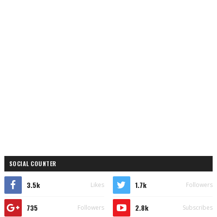
SOCIAL COUNTER
3.5k
1.7k
Likes
Followers
735
2.8k
Followers
Subscribes