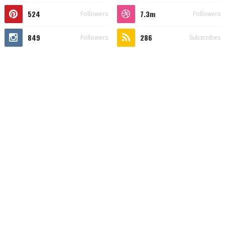
524
7.3m
Followers
Followers
849
286
Followers
Subscribes