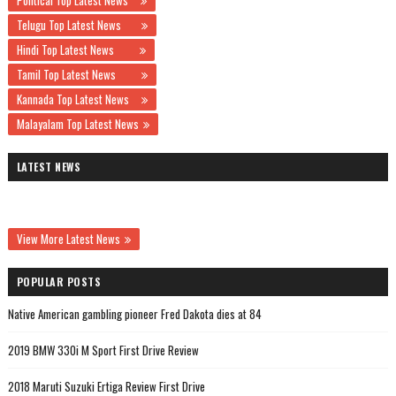
Political Top Latest News
Telugu Top Latest News
Hindi Top Latest News
Tamil Top Latest News
Kannada Top Latest News
Malayalam Top Latest News
LATEST NEWS
View More Latest News
POPULAR POSTS
Native American gambling pioneer Fred Dakota dies at 84
2019 BMW 330i M Sport First Drive Review
2018 Maruti Suzuki Ertiga Review First Drive