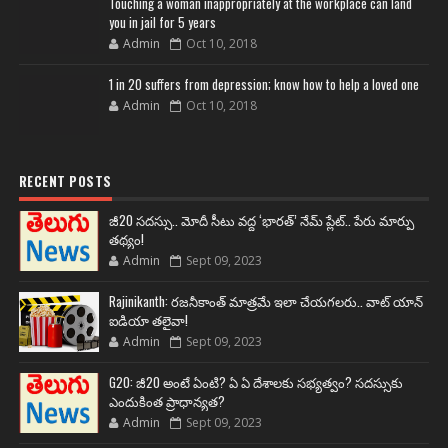
Touching a woman inappropriately at the workplace can land
you in jail for 5 years
Admin
Oct 10, 2018
1 in 20 suffers from depression; know how to help a loved one
Admin
Oct 10, 2018
RECENT POSTS
జీ20 సదస్సు.. మోదీ సీటు వద్ద ‘భారత్’ నేమ్ ప్లేట్‌.. పేరు మార్పు
తథ్యం!
Admin
Sept 09, 2023
Rajinikanth: రజనీకాంత్ మాత్రమే ఇలా చేయగలరు.. వాట్ యాన్
ఐడియా తలైవా!
Admin
Sept 09, 2023
G20: జీ20 అంటే ఏంటి? ఏ ఏ దేశాలకు సభ్యత్వం? సదస్సుకు
ఎందుకింత ప్రాధాన్యత?
Admin
Sept 09, 2023