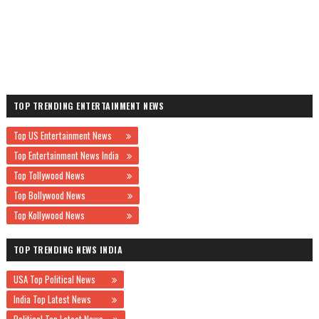
TOP TRENDING ENTERTAINMENT NEWS
Top US Entertainment News
Top Entertainment News India
Top Tollywood News
Top Bollywood News
Top Kollywood News
TOP TRENDING NEWS INDIA
USA Top Political News
India Top Latest News