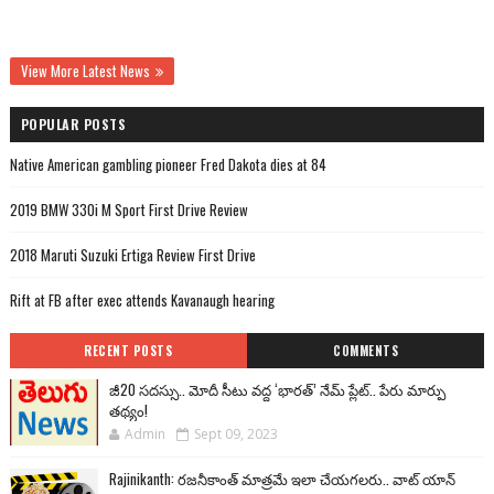
View More Latest News
POPULAR POSTS
Native American gambling pioneer Fred Dakota dies at 84
2019 BMW 330i M Sport First Drive Review
2018 Maruti Suzuki Ertiga Review First Drive
Rift at FB after exec attends Kavanaugh hearing
RECENT POSTS
COMMENTS
జీ20 సదస్సు.. మోదీ సీటు వద్ద ‘భారత్’ నేమ్ ప్లేట్‌.. పేరు మార్పు
తథ్యం!
Admin
Sept 09, 2023
Rajinikanth: రజనీకాంత్ మాత్రమే ఇలా చేయగలరు.. వాట్ యాన్