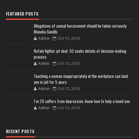
FEATURED POSTS
Allegations of sexual harassment should be taken seriously:
Maneka Gandhi
Admin
Oct 10, 2018
Rafale fighter jet deal: SC seeks details of decision-making
process
Admin
Oct 10, 2018
Touching a woman inappropriately at the workplace can land
you in jail for 5 years
Admin
Oct 10, 2018
1 in 20 suffers from depression; know how to help a loved one
Admin
Oct 10, 2018
RECENT POSTS