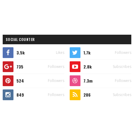
SOCIAL COUNTER
3.5k
1.7k
Likes
Followers
735
2.8k
Followers
Subscribes
524
7.3m
Followers
Followers
849
286
Followers
Subscribes