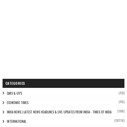
CATEGORIES
(49)
CARS & UV'S
(46)
ECONOMIC TIMES
(106)
INDIA NEWS | LATEST NEWS HEADLINES & LIVE UPDATES FROM INDIA - TIMES OF INDIA
(10716)
INTERNATIONAL