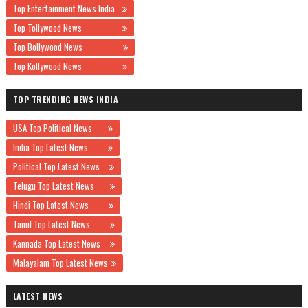
Top Entertainment News India
Top Tollywood News
Top Bollywood News
Top Kollywood News
TOP TRENDING NEWS INDIA
USA Top Political News
India Top Latest News
Political Top Latest News
Telugu Top Latest News
Hindi Top Latest News
Tamil Top Latest News
Kannada Top Latest News
Malayalam Top Latest News
LATEST NEWS