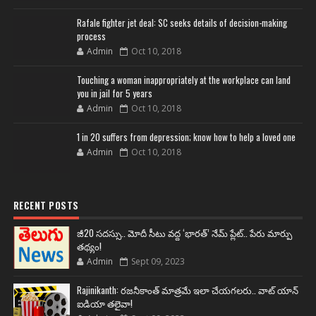
Rafale fighter jet deal: SC seeks details of decision-making
process
Admin
Oct 10, 2018
Touching a woman inappropriately at the workplace can land
you in jail for 5 years
Admin
Oct 10, 2018
1 in 20 suffers from depression; know how to help a loved one
Admin
Oct 10, 2018
RECENT POSTS
జీ20 సదస్సు.. మోదీ సీటు వద్ద ‘భారత్’ నేమ్ ప్లేట్‌.. పేరు మార్పు
తథ్యం!
Admin
Sept 09, 2023
Rajinikanth: రజనీకాంత్ మాత్రమే ఇలా చేయగలరు.. వాట్ యాన్
ఐడియా తలైవా!