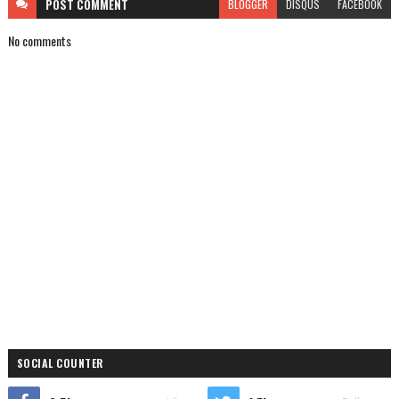
POST
COMMENT
BLOGGER
DISQUS
FACEBOOK
No comments
SOCIAL COUNTER