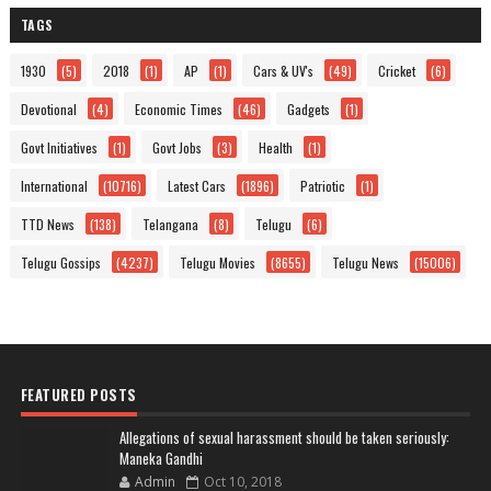
TAGS
1930
(5)
2018
(1)
AP
(1)
Cars & UV's
(49)
Cricket
(6)
Devotional
(4)
Economic Times
(46)
Gadgets
(1)
Govt Initiatives
(1)
Govt Jobs
(3)
Health
(1)
International
(10716)
Latest Cars
(1896)
Patriotic
(1)
TTD News
(138)
Telangana
(8)
Telugu
(6)
Telugu Gossips
(4237)
Telugu Movies
(8655)
Telugu News
(15006)
FEATURED POSTS
Allegations of sexual harassment should be taken seriously:
Maneka Gandhi
Admin
Oct 10, 2018