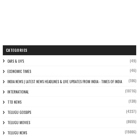
CATEGORIES
(49)
CARS & UV'S
(46)
ECONOMIC TIMES
(106)
INDIA NEWS | LATEST NEWS HEADLINES & LIVE UPDATES FROM INDIA - TIMES OF INDIA
(10716)
INTERNATIONAL
(138)
TTD NEWS
(4237)
TELUGU GOSSIPS
(8655)
TELUGU MOVIES
(15006)
TELUGU NEWS