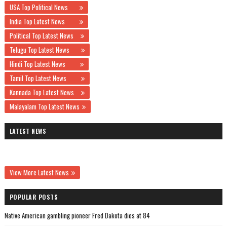
USA Top Political News
India Top Latest News
Political Top Latest News
Telugu Top Latest News
Hindi Top Latest News
Tamil Top Latest News
Kannada Top Latest News
Malayalam Top Latest News
LATEST NEWS
View More Latest News
POPULAR POSTS
Native American gambling pioneer Fred Dakota dies at 84