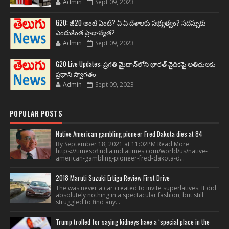
Admin
Sept 09, 2023
G20: జీ20 అంటే ఏంటి? ఏ ఏ దేశాలకు సభ్యత్వం? సదస్సుకు
ఎందుకింత ప్రాధాన్యత?
Admin
Sept 09, 2023
G20 Live Updates: ప్రగతి మైదాన్‌లోని భారత్ వైదికపై అతిథులకు
ప్రధాని స్వాగతం
Admin
Sept 09, 2023
POPULAR POSTS
Native American gambling pioneer Fred Dakota dies at 84
By September 18, 2021 at 11:02PM Read More
https://timesofindia.indiatimes.com/world/us/native-
american-gambling-pioneer-fred-dakota-d...
2018 Maruti Suzuki Ertiga Review First Drive
The was never a car created to invite superlatives. It did
absolutely nothing in a spectacular fashion, but still
struggled to find any...
Trump trolled for saying kidneys have a ‘special place in the