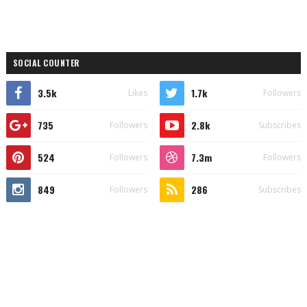
SOCIAL COUNTER
3.5k
1.7k
Likes
Followers
735
2.8k
Followers
Subscribes
524
7.3m
Followers
Followers
849
286
Followers
Subscribes