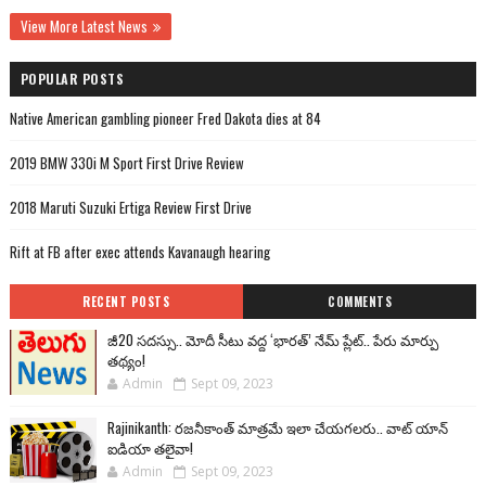
View More Latest News
POPULAR POSTS
Native American gambling pioneer Fred Dakota dies at 84
2019 BMW 330i M Sport First Drive Review
2018 Maruti Suzuki Ertiga Review First Drive
Rift at FB after exec attends Kavanaugh hearing
RECENT POSTS
COMMENTS
జీ20 సదస్సు.. మోదీ సీటు వద్ద ‘భారత్’ నేమ్ ప్లేట్‌.. పేరు మార్పు
తథ్యం!
Admin
Sept 09, 2023
Rajinikanth: రజనీకాంత్ మాత్రమే ఇలా చేయగలరు.. వాట్ యాన్
ఐడియా తలైవా!
Admin
Sept 09, 2023