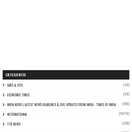
CATEGORIES
(49)
CARS & UV'S
(46)
ECONOMIC TIMES
(106)
INDIA NEWS | LATEST NEWS HEADLINES & LIVE UPDATES FROM INDIA - TIMES OF INDIA
(10716)
INTERNATIONAL
(138)
TTD NEWS