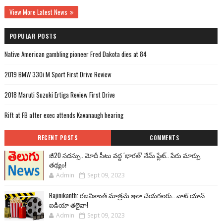
View More Latest News
POPULAR POSTS
Native American gambling pioneer Fred Dakota dies at 84
2019 BMW 330i M Sport First Drive Review
2018 Maruti Suzuki Ertiga Review First Drive
Rift at FB after exec attends Kavanaugh hearing
RECENT POSTS
COMMENTS
జీ20 సదస్సు.. మోదీ సీటు వద్ద ‘భారత్’ నేమ్ ప్లేట్‌.. పేరు మార్పు
తథ్యం!
Admin
Sept 09, 2023
Rajinikanth: రజనీకాంత్ మాత్రమే ఇలా చేయగలరు.. వాట్ యాన్
ఐడియా తలైవా!
Admin
Sept 09, 2023