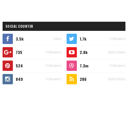
SOCIAL COUNTER
3.5k
1.7k
Likes
Followers
735
2.8k
Followers
Subscribes
524
7.3m
Followers
Followers
849
286
Followers
Subscribes