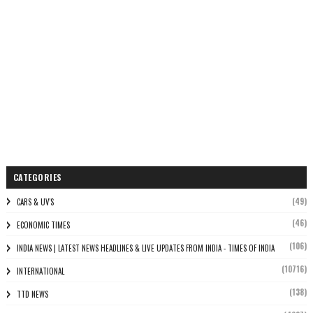
CATEGORIES
(49)
CARS & UV'S
(46)
ECONOMIC TIMES
(106)
INDIA NEWS | LATEST NEWS HEADLINES & LIVE UPDATES FROM INDIA - TIMES OF INDIA
(10716)
INTERNATIONAL
(138)
TTD NEWS