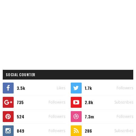
SOCIAL COUNTER
3.5k
1.7k
Likes
Followers
735
2.8k
Followers
Subscribes
524
7.3m
Followers
Followers
849
286
Followers
Subscribes