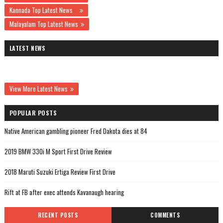
Kannada Top Latest News
Malayalam Top Latest News
LATEST NEWS
View More Latest News
POPULAR POSTS
Native American gambling pioneer Fred Dakota dies at 84
2019 BMW 330i M Sport First Drive Review
2018 Maruti Suzuki Ertiga Review First Drive
Rift at FB after exec attends Kavanaugh hearing
RECENT POSTS
COMMENTS