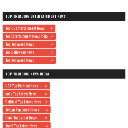
TOP TRENDING ENTERTAINMENT NEWS
Top US Entertainment News
Top Entertainment News India
Top Tollywood News
Top Bollywood News
Top Kollywood News
TOP TRENDING NEWS INDIA
USA Top Political News
India Top Latest News
Political Top Latest News
Telugu Top Latest News
Hindi Top Latest News
Tamil Top Latest News