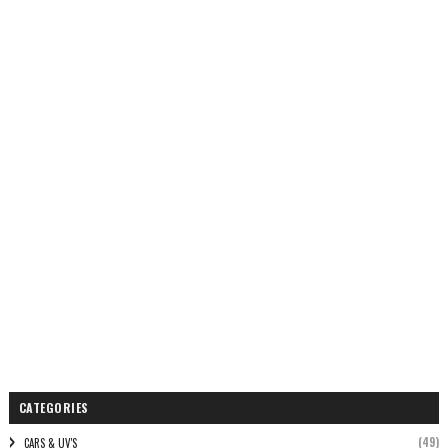
CATEGORIES
(49)
CARS & UV'S