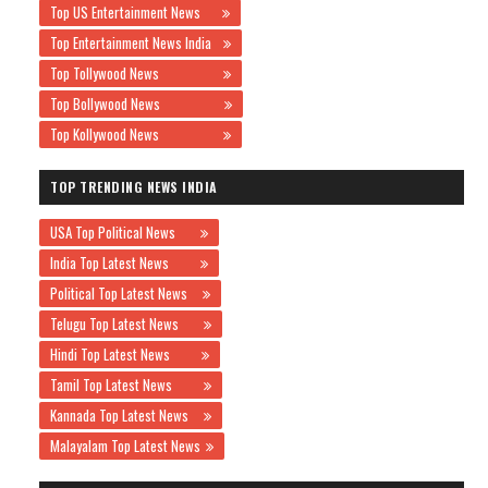
Top US Entertainment News
Top Entertainment News India
Top Tollywood News
Top Bollywood News
Top Kollywood News
TOP TRENDING NEWS INDIA
USA Top Political News
India Top Latest News
Political Top Latest News
Telugu Top Latest News
Hindi Top Latest News
Tamil Top Latest News
Kannada Top Latest News
Malayalam Top Latest News