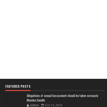
FEATURED POSTS
Allegations of sexual harassment should be taken seriously:
Maneka Gandhi
Admin
Oct 10, 2018