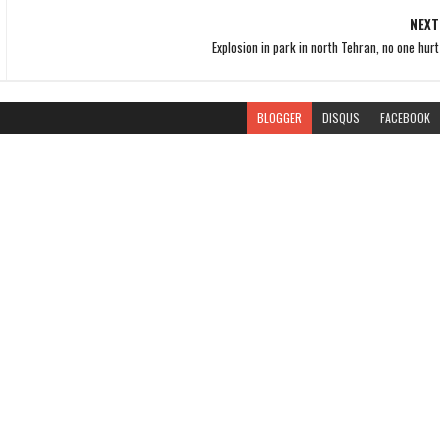
NEXT
Explosion in park in north Tehran, no one hurt
BLOGGER
DISQUS
FACEBOOK