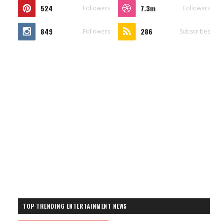
524
7.3m
Followers
Followers
849
286
Followers
Subscribes
TOP TRENDING ENTERTAINMENT NEWS