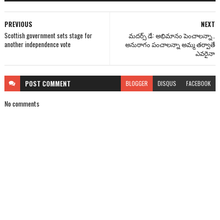
PREVIOUS
NEXT
Scottish government sets stage for
మదర్స్ డే: అభిమానం పెంచాలన్నా..
another independence vote
అనురాగం పంచాలన్నా అమ్మ తర్వాతే
ఎవరైనా
POST
COMMENT
BLOGGER
DISQUS
FACEBOOK
No comments