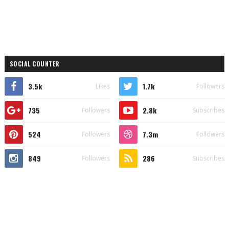
SOCIAL COUNTER
3.5k
1.7k
Likes
Followers
735
2.8k
Followers
Subscribes
524
7.3m
Followers
Followers
849
286
Followers
Subscribes