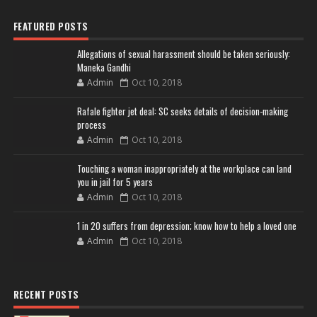
FEATURED POSTS
Allegations of sexual harassment should be taken seriously:
Maneka Gandhi
Admin
Oct 10, 2018
Rafale fighter jet deal: SC seeks details of decision-making
process
Admin
Oct 10, 2018
Touching a woman inappropriately at the workplace can land
you in jail for 5 years
Admin
Oct 10, 2018
1 in 20 suffers from depression; know how to help a loved one
Admin
Oct 10, 2018
RECENT POSTS