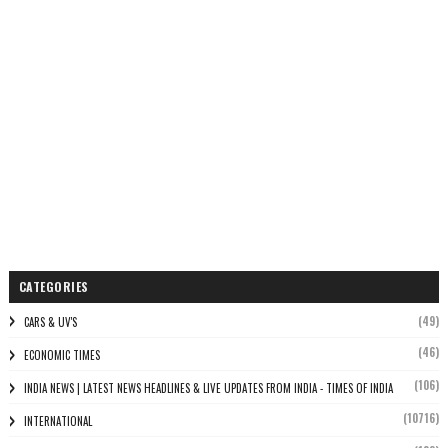
CATEGORIES
(49)
CARS & UV'S
(46)
ECONOMIC TIMES
(106)
INDIA NEWS | LATEST NEWS HEADLINES & LIVE UPDATES FROM INDIA - TIMES OF INDIA
(10716)
INTERNATIONAL