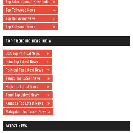
Top Entertainment News India
Top Tollywood News
Top Bollywood News
Top Kollywood News
TOP TRENDING NEWS INDIA
USA Top Political News
India Top Latest News
Political Top Latest News
Telugu Top Latest News
Hindi Top Latest News
Tamil Top Latest News
Kannada Top Latest News
Malayalam Top Latest News
LATEST NEWS