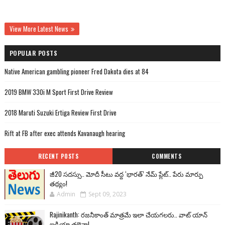
View More Latest News
POPULAR POSTS
Native American gambling pioneer Fred Dakota dies at 84
2019 BMW 330i M Sport First Drive Review
2018 Maruti Suzuki Ertiga Review First Drive
Rift at FB after exec attends Kavanaugh hearing
RECENT POSTS
COMMENTS
జీ20 సదస్సు.. మోదీ సీటు వద్ద ‘భారత్’ నేమ్ ప్లేట్‌.. పేరు మార్పు
తథ్యం!
Admin
Sept 09, 2023
Rajinikanth: రజనీకాంత్ మాత్రమే ఇలా చేయగలరు.. వాట్ యాన్
ఐడియా తలైవా!