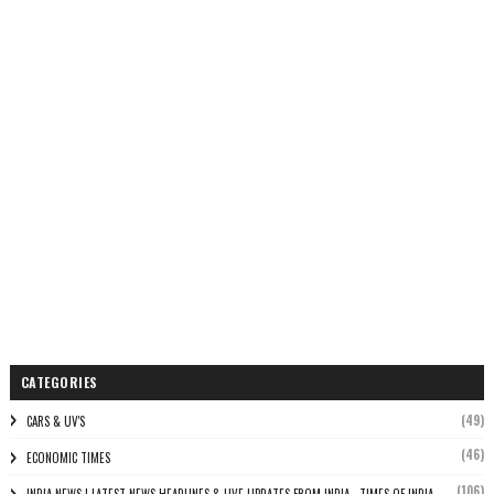
CATEGORIES
(49)
CARS & UV'S
(46)
ECONOMIC TIMES
(106)