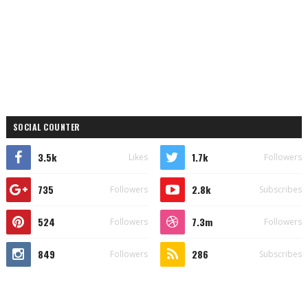
SOCIAL COUNTER
3.5k
1.7k
Likes
Followers
735
2.8k
Followers
Subscribes
524
7.3m
Followers
Followers
849
286
Followers
Subscribes