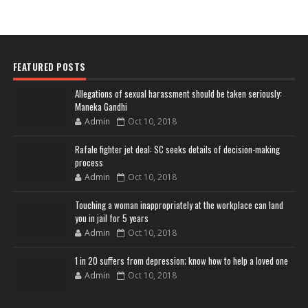
FEATURED POSTS
Allegations of sexual harassment should be taken seriously:
Maneka Gandhi
Admin
Oct 10, 2018
Rafale fighter jet deal: SC seeks details of decision-making
process
Admin
Oct 10, 2018
Touching a woman inappropriately at the workplace can land
you in jail for 5 years
Admin
Oct 10, 2018
1 in 20 suffers from depression; know how to help a loved one
Admin
Oct 10, 2018