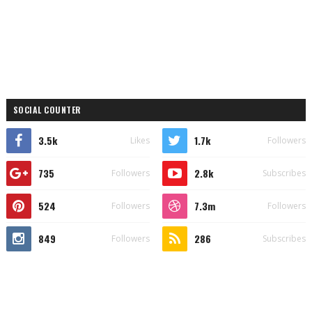
SOCIAL COUNTER
3.5k
1.7k
Likes
Followers
735
2.8k
Followers
Subscribes
524
7.3m
Followers
Followers
849
286
Followers
Subscribes