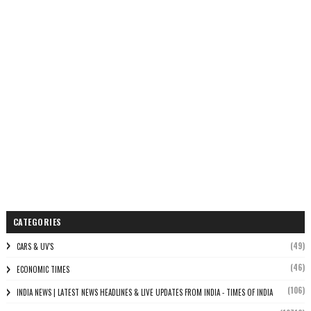
CATEGORIES
(49)
CARS & UV'S
(46)
ECONOMIC TIMES
(106)
INDIA NEWS | LATEST NEWS HEADLINES & LIVE UPDATES FROM INDIA - TIMES OF INDIA