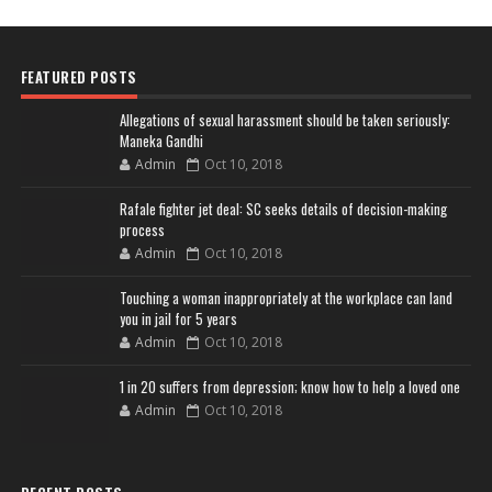
FEATURED POSTS
Allegations of sexual harassment should be taken seriously:
Maneka Gandhi
Admin
Oct 10, 2018
Rafale fighter jet deal: SC seeks details of decision-making
process
Admin
Oct 10, 2018
Touching a woman inappropriately at the workplace can land
you in jail for 5 years
Admin
Oct 10, 2018
1 in 20 suffers from depression; know how to help a loved one
Admin
Oct 10, 2018