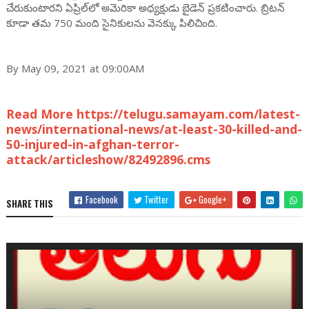
చేరుకుంటారని ఏప్రిల్‌లో అమెరికా అధ్యక్షుడు బైడెన్ ప్రకటించారు. బ్రిటన్
కూడా తమ 750 మంది సైనికులను వెనక్కు పిలిచింది.
By May 09, 2021 at 09:00AM
Read More https://telugu.samayam.com/latest-
news/international-news/at-least-30-killed-and-
50-injured-in-afghan-terror-
attack/articleshow/82492896.cms
Facebook
Twitter
Google+
SHARE THIS